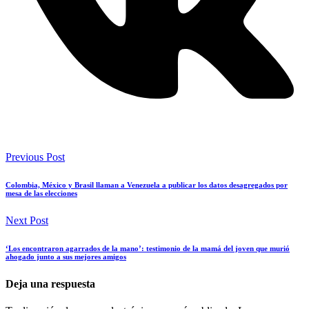
Previous Post
Colombia, México y Brasil llaman a Venezuela a publicar los datos desagregados por
mesa de las elecciones
Next Post
‘Los encontraron agarrados de la mano’: testimonio de la mamá del joven que murió
ahogado junto a sus mejores amigos
Deja una respuesta