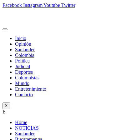
Facebook
Instagram
Youtube
Twitter
Inicio
Opinión
Santander
Colombia
Política
Judicial
Deportes
Columnistas
Mundo
Entretenimiento
Contacto
X
E
Home
NOTICIAS
Santander
Bucaramanga