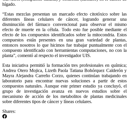
hígado.
“Estas mezclas presentan un marcado efecto citotóxico sobre las
diferentes líneas celulares de cáncer, logrando generar una
disminución del fármaco convencional para observar el mismo
efecto de muerte en la célula. Todo esto fue posible mediante el
efecto de los compuestos identificados sobre la mitocondria. Estos
compuestos están presentes en una gran variedad de plantas,
entonces nosotros lo que hicimos fue trabajar puntualmente con el
compuesto identificado con herramientas computaciones, no con la
planta”, comentó al respecto el investigador UIS.
Esta iniciativa permitió la formación tres profesionales en química;
Andrea Otero Mojica, Lizeth Paola Tatiana Bohórquez Calderón y
Mayra Alejandra Carreño Corzo, quienes continúan trabajando en
laboratorio para encontrar nuevas soluciones a partir de estos
compuestos naturales. Aunque este primer estudio ya concluyó, el
grupo de investigación avanza en nuevos estudios sobre el
mecanismo de acción de los metabolitos de plantas medicinales
sobre diferentes tipos de cáncer y líneas celulares.
Shares: