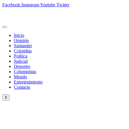
Facebook
Instagram
Youtube
Twitter
Inicio
Opinión
Santander
Colombia
Política
Judicial
Deportes
Columnistas
Mundo
Entretenimiento
Contacto
X