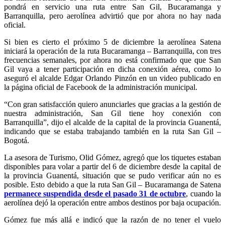
pondrá en servicio una ruta entre San Gil, Bucaramanga y
Barranquilla, pero aerolínea advirtió que por ahora no hay nada
oficial.
Si bien es cierto el próximo 5 de diciembre la aerolínea Satena
iniciará la operación de la ruta Bucaramanga – Barranquilla, con tres
frecuencias semanales, por ahora no está confirmado que que San
Gil vaya a tener participación en dicha conexión aérea, como lo
aseguró el alcalde Edgar Orlando Pinzón en un video publicado en
la página oficial de Facebook de la administración municipal.
“Con gran satisfacción quiero anunciarles que gracias a la gestión de
nuestra administración, San Gil tiene hoy conexión con
Barranquilla”, dijo el alcalde de la capital de la provincia Guanentá,
indicando que se estaba trabajando también en la ruta San Gil –
Bogotá.
La asesora de Turismo, Olid Gómez, agregó que los tiquetes estaban
disponibles para volar a partir del 6 de diciembre desde la capital de
la provincia Guanentá, situación que se pudo verificar aún no es
posible. Esto debido a que la ruta San Gil – Bucaramanga de Satena
permanece suspendida desde el pasado 31 de octubre
, cuando la
aerolínea dejó la operación entre ambos destinos por baja ocupación.
Gómez fue más allá e indicó que la razón de no tener el vuelo