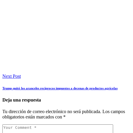
Next Post
Trump quitó los aranceles recíprocos impuestos a decenas de productos agrícolas
Deja una respuesta
Tu dirección de correo electrónico no será publicada.
Los campos
obligatorios están marcados con
*