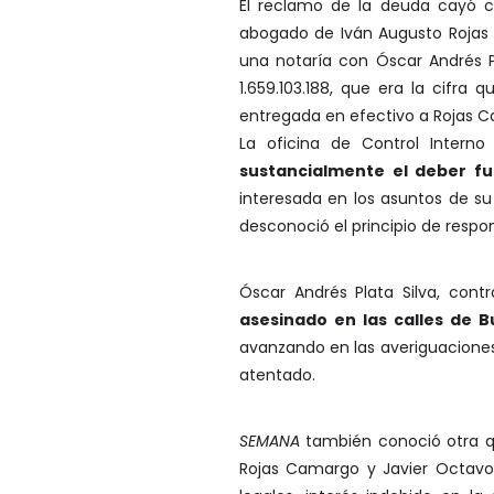
El reclamo de la deuda cayó c
abogado de Iván Augusto Rojas C
una notaría con Óscar Andrés P
1.659.103.188, que era la cifra
entregada en efectivo a Rojas C
La oficina de Control Interno
sustancialmente el deber fu
interesada en los asuntos de su 
desconoció el principio de respo
Óscar Andrés Plata Silva, cont
asesinado en las calles de
avanzando en las averiguaciones
atentado.
SEMANA
también conoció otra qu
Rojas Camargo y Javier Octavo T