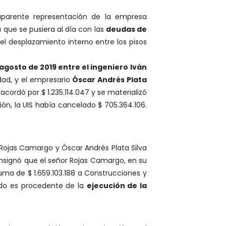
parente representación de la empresa
 que se pusiera al día con las
deudas de
el desplazamiento interno entre los pisos
agosto de 2019 entre el ingeniero
Iván
idad, y el empresario
Óscar Andrés Plata
acordó por $ 1.235.114.047 y se materializó
n, la UIS había cancelado $ 705.364.106.
 Rojas Camargo y Óscar Andrés Plata Silva
onsignó que el señor Rojas Camargo, en su
uma de $ 1.659.103.188 a Construcciones y
dado es procedente de la
ejecución de la