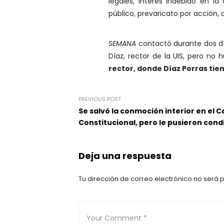
legales, interés indebido en la
público, prevaricato por acción, 
SEMANA
contactó durante dos día
Díaz, rector de la UIS, pero no 
rector, donde Díaz Porras tie
PREVIOUS POST
Se salvó la conmoción interior en el 
Constitucional, pero le pusieron cond
Deja una respuesta
Tu dirección de correo electrónico no será 