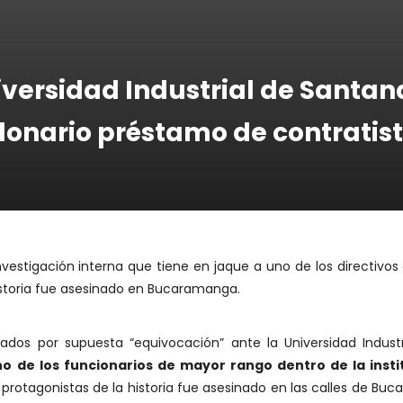
versidad Industrial de Santand
llonario préstamo de contratis
estigación interna que tiene en jaque a uno de los directivos d
istoria fue asesinado en Bucaramanga.
ados por supuesta “equivocación” ante la Universidad Indust
o de los funcionarios de mayor rango dentro de la insti
s protagonistas de la historia fue asesinado en las calles de B