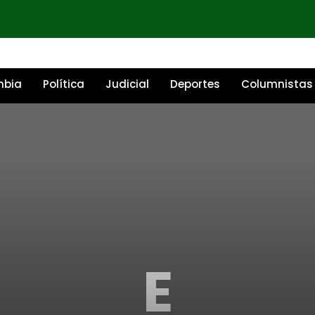
mbia
Política
Judicial
Deportes
Columnistas
E