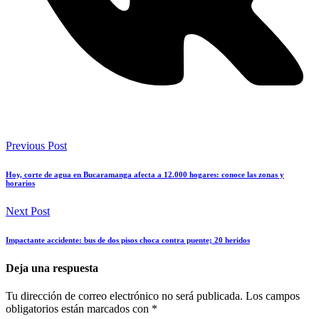
Previous Post
Hoy, corte de agua en Bucaramanga afecta a 12.000 hogares: conoce las zonas y
horarios
Next Post
Impactante accidente: bus de dos pisos choca contra puente; 20 heridos
Deja una respuesta
Tu dirección de correo electrónico no será publicada.
Los campos
obligatorios están marcados con
*