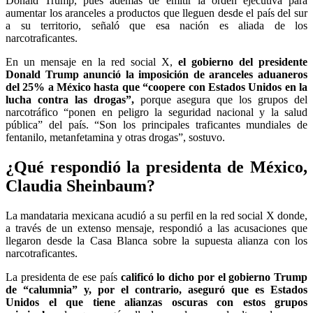
Donald Trump, pues además de emitir la orden ejecutiva para
aumentar los aranceles a productos que lleguen desde el país del sur
a su territorio, señaló que esa nación es aliada de los
narcotraficantes.
En un mensaje en la red social X,
el gobierno del presidente
Donald Trump anunció la imposición de aranceles aduaneros
del 25% a México hasta que “coopere con Estados Unidos en la
lucha contra las drogas”,
porque asegura que los grupos del
narcotráfico “ponen en peligro la seguridad nacional y la salud
pública” del país. “Son los principales traficantes mundiales de
fentanilo, metanfetamina y otras drogas”, sostuvo.
¿Qué respondió la presidenta de México,
Claudia Sheinbaum?
La mandataria mexicana acudió a su perfil en la red social X donde,
a través de un extenso mensaje, respondió a las acusaciones que
llegaron desde la Casa Blanca sobre la supuesta alianza con los
narcotraficantes.
La presidenta de ese país
calificó lo dicho por el gobierno Trump
de “calumnia” y, por el contrario, aseguró que es Estados
Unidos el que tiene alianzas oscuras con estos grupos