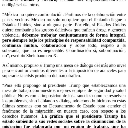
endilgárselas a otros.
“México no quiere confrontación. Partimos de la colaboración entre
países vecinos. México no solo no quiere que el fentanilo llegue a
Estados Unidos, sino a ninguna parte. Por ello, si Estados Unidos
quiere combatir a los grupos delictivos que trafican droga y generan
violencia,
debemos trabajar conjuntamente de forma integral,
pero siempre bajo los principios de responsabilidad compartida,
confianza mutua, colaboración
y sobre todo, respeto a la
soberanía, que no es negociable. Coordinación sí; subordinación,
no”, escribió Sheinbaum en X.
Así mismo, propuso a Trump una mesa de diálogo del más alto nivel
para encontrar caminos diferentes a la imposición de aranceles para
superar esta crisis producto del narcotráfico.
“Para ello propongo al presidente Trump que establezcamos una
mesa de trabajo con nuestros mejores equipos de seguridad y salud
pública. No es con la imposición de los aranceles como se resuelven
los problemas, sino hablando y dialogando como lo hicimos en estas
últimas semanas con su Departamento de Estado para atender el
fenómeno de la migración; en nuestro caso, con respeto a los
derechos humanos.
La gráfica que el presidente Trump ha
estado subiendo a sus redes sociales sobre la disminución de la
migración fue elaborada por mi equipo de trabajo, que ha