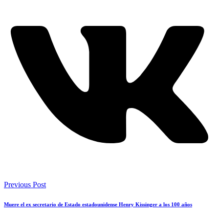
Previous Post
Muere el ex secretario de Estado estadounidense Henry Kissinger a los 100 años