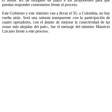
el Mintic les ha otorgado un plazo a los proponentes para que
puedan responder comentarios frente al proceso.
Este Gobierno y este ministro van a llevar el 5G a Colombia, no hay
vuelta atrás. Será una subasta transparente con la participación de
cuatro operadores, con el ánimo de mejorar la conectividad de las
zonas más alejadas del país», fue el mensaje del ministro Mauricio
Lizcano frente a este proceso.