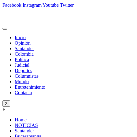
Facebook
Instagram
Youtube
Twitter
Inicio
Opinión
Santander
Colombia
Política
Judicial
Deportes
Columnistas
Mundo
Entretenimiento
Contacto
X
E
Home
NOTICIAS
Santander
Bucaramanga