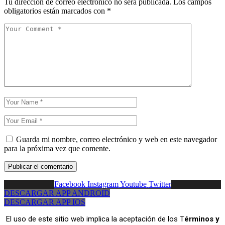
Tu dirección de correo electrónico no será publicada.
Los campos
obligatorios están marcados con
*
Guarda mi nombre, correo electrónico y web en este navegador
para la próxima vez que comente.
Facebook
Instagram
Youtube
Twitter
DESCARGAR APP ANDROID
DESCARGAR APP IOS
El uso de este sitio web implica la aceptación de los T
érminos y