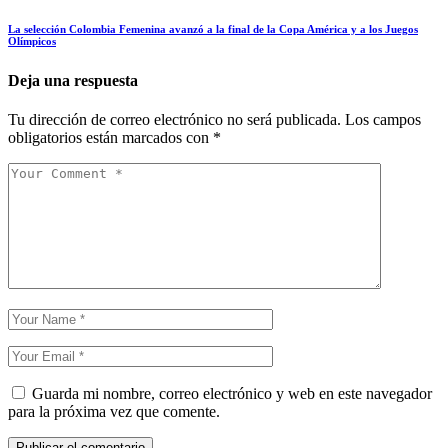
La selección Colombia Femenina avanzó a la final de la Copa América y a los Juegos
Olímpicos
Deja una respuesta
Tu dirección de correo electrónico no será publicada.
Los campos
obligatorios están marcados con
*
Guarda mi nombre, correo electrónico y web en este navegador
para la próxima vez que comente.