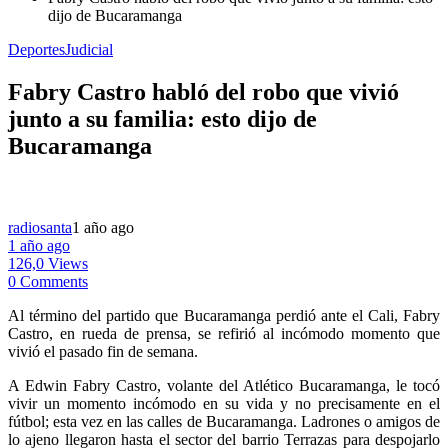
dijo de Bucaramanga
Deportes
Judicial
Fabry Castro habló del robo que vivió
junto a su familia: esto dijo de
Bucaramanga
radiosanta
1 año ago
1 año ago
126,0 Views
0 Comments
Al término del partido que Bucaramanga perdió ante el Cali, Fabry
Castro, en rueda de prensa, se refirió al incómodo momento que
vivió el pasado fin de semana.
A Edwin Fabry Castro, volante del Atlético Bucaramanga, le tocó
vivir un momento incómodo en su vida y no precisamente en el
fútbol; esta vez en las calles de Bucaramanga. Ladrones o amigos de
lo ajeno llegaron hasta el sector del barrio Terrazas para despojarlo