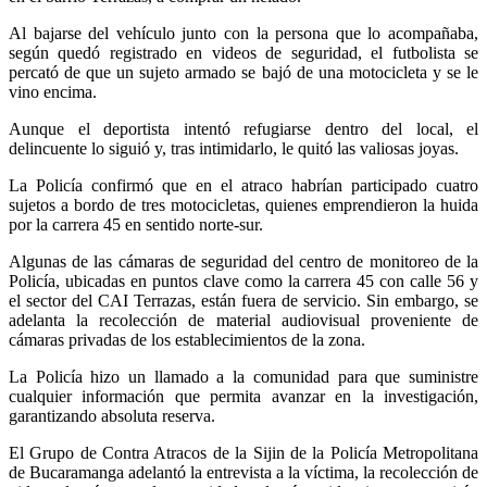
Al bajarse del vehículo junto con la persona que lo acompañaba,
según quedó registrado en videos de seguridad, el futbolista se
percató de que un sujeto armado se bajó de una motocicleta y se le
vino encima.
Aunque el deportista intentó refugiarse dentro del local, el
delincuente lo siguió y, tras intimidarlo, le quitó las valiosas joyas.
La Policía confirmó que en el atraco habrían participado cuatro
sujetos a bordo de tres motocicletas, quienes emprendieron la huida
por la carrera 45 en sentido norte-sur.
Algunas de las cámaras de seguridad del centro de monitoreo de la
Policía, ubicadas en puntos clave como la carrera 45 con calle 56 y
el sector del CAI Terrazas, están fuera de servicio. Sin embargo, se
adelanta la recolección de material audiovisual proveniente de
cámaras privadas de los establecimientos de la zona.
La Policía hizo un llamado a la comunidad para que suministre
cualquier información que permita avanzar en la investigación,
garantizando absoluta reserva.
El Grupo de Contra Atracos de la Sijin de la Policía Metropolitana
de Bucaramanga adelantó la entrevista a la víctima, la recolección de