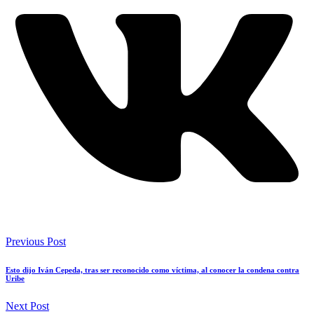
Previous Post
Esto dijo Iván Cepeda, tras ser reconocido como víctima, al conocer la condena contra
Uribe
Next Post