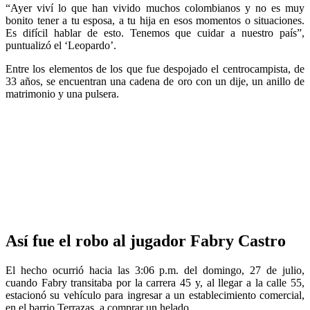
“Ayer viví lo que han vivido muchos colombianos y no es muy
bonito tener a tu esposa, a tu hija en esos momentos o situaciones.
Es difícil hablar de esto. Tenemos que cuidar a nuestro país”,
puntualizó el ‘Leopardo’.
Entre los elementos de los que fue despojado el centrocampista, de
33 años, se encuentran una cadena de oro con un dije, un anillo de
matrimonio y una pulsera.
Así fue el robo al jugador Fabry Castro
El hecho ocurrió hacia las 3:06 p.m. del domingo, 27 de julio,
cuando Fabry transitaba por la carrera 45 y, al llegar a la calle 55,
estacionó su vehículo para ingresar a un establecimiento comercial,
en el barrio Terrazas, a comprar un helado.