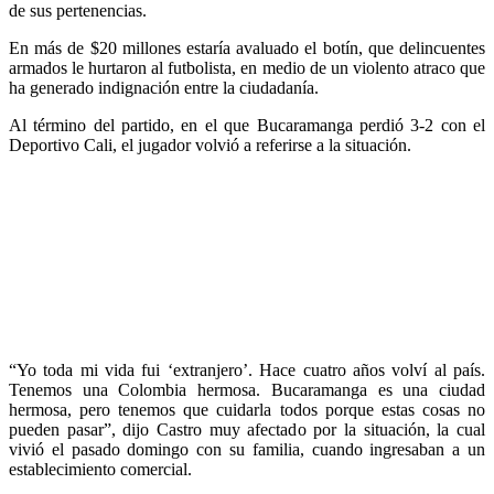
de sus pertenencias.
En más de $20 millones estaría avaluado el botín, que delincuentes
armados le hurtaron al futbolista, en medio de un violento atraco que
ha generado indignación entre la ciudadanía.
Al término del partido, en el que Bucaramanga perdió 3-2 con el
Deportivo Cali, el jugador volvió a referirse a la situación.
“Yo toda mi vida fui ‘extranjero’. Hace cuatro años volví al país.
Tenemos una Colombia hermosa. Bucaramanga es una ciudad
hermosa, pero tenemos que cuidarla todos porque estas cosas no
pueden pasar”, dijo Castro muy afectado por la situación, la cual
vivió el pasado domingo con su familia, cuando ingresaban a un
establecimiento comercial.