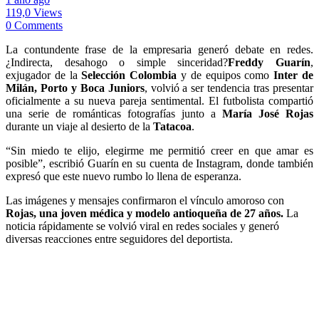
119,0 Views
0 Comments
La contundente frase de la empresaria generó debate en redes.
¿Indirecta, desahogo o simple sinceridad?
Freddy Guarín
,
exjugador de la
Selección Colombia
y de equipos como
Inter de
Milán, Porto y Boca Juniors
, volvió a ser tendencia tras presentar
oficialmente a su nueva pareja sentimental. El futbolista compartió
una serie de románticas fotografías junto a
María José Rojas
durante un viaje al desierto de la
Tatacoa
.
“Sin miedo te elijo, elegirme me permitió creer en que amar es
posible”, escribió Guarín en su cuenta de Instagram, donde también
expresó que este nuevo rumbo lo llena de esperanza.
Las imágenes y mensajes confirmaron el vínculo amoroso con
Rojas, una joven médica y modelo antioqueña de 27 años.
La
noticia rápidamente se volvió viral en redes sociales y generó
diversas reacciones entre seguidores del deportista.