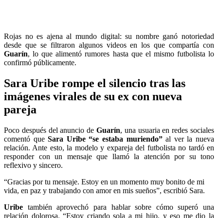
Rojas no es ajena al mundo digital: su nombre ganó notoriedad
desde que se filtraron algunos videos en los que compartía con
Guarín
, lo que alimentó rumores hasta que el mismo futbolista lo
confirmó públicamente.
Sara Uribe rompe el silencio tras las
imágenes virales de su ex con nueva
pareja
Poco después del anuncio de
Guarín
, una usuaria en redes sociales
comentó que
Sara Uribe “se estaba muriendo”
al ver la nueva
relación. Ante esto, la modelo y expareja del futbolista no tardó en
responder con un mensaje que llamó la atención por su tono
reflexivo y sincero.
“Gracias por tu mensaje. Estoy en un momento muy bonito de mi
vida, en paz y trabajando con amor en mis sueños”, escribió Sara.
Uribe
también aprovechó para hablar sobre cómo superó una
relación dolorosa. “Estoy criando sola a mi hijo, y eso me dio la