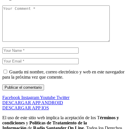
Guarda mi nombre, correo electrónico y web en este navegador
para la próxima vez que comente.
Facebook
Instagram
Youtube
Twitter
DESCARGAR APP ANDROID
DESCARGAR APP IOS
El uso de este sitio web implica la aceptación de los T
érminos y
condiciones
y
Políticas de Tratamiento de la
Información
de
Radio Santander On Line.
Todos los Derechos