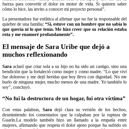
fuerza para convertir el dolor en motor de vida. Si quieren saber
cómo lo hice, las invito a conocer mi proyecto personal”.
La presentadora fue enfática al afirmar que no fue la responsable del
quiebre de una familia:
“Sí, estuve con un hombre que no sabía lo
que quería ni lo que tenía. Me hizo creer que su relación estaba
rota y me enamoré profundamente”.
El mensaje de Sara Uribe que dejó a
muchos reflexionando
Sara
aclaró que criar sola a su hijo no ha sido un castigo, sino una
bendición que la fortaleció como mujer y como madre. “Lo que viví
fue doloroso y me dejó heridas que hoy llevo con dignidad. No me
burlo de ninguna mujer, mucho menos de una madre. Yo también lo
soy”, concluyó.
“No fui la destructora de un hogar, fui otra víctima”
Con estas palabras,
Sara
dejó clara su versión de los hechos,
desmintiendo los comentarios que la culpaban por la ruptura de
Guarín.La modelo también hizo un llamado a la empatía entre
mujeres, afirmando que respeta el dolor ajeno porque ha sufrido en