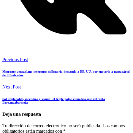
Previous Post
Migrante venezolano interpuso millonaria demanda a EE. UU. por enviarlo a megacárcel
de El Salvador
Next Post
Sol implacable, incendios y sequía: el triple golpe climático que enfrenta
Barrancabermeja
Deja una respuesta
Tu dirección de correo electrónico no será publicada.
Los campos
obligatorios están marcados con
*