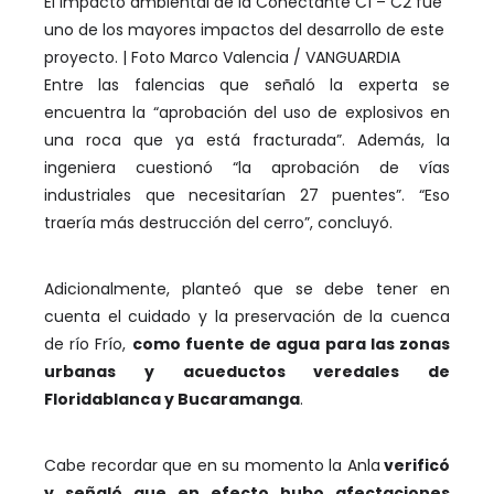
El impacto ambiental de la Conectante C1 – C2 fue
uno de los mayores impactos del desarrollo de este
proyecto. | Foto Marco Valencia / VANGUARDIA
Entre las falencias que señaló la experta se
encuentra la “aprobación del uso de explosivos en
una roca que ya está fracturada”. Además, la
ingeniera cuestionó “la aprobación de vías
industriales que necesitarían 27 puentes”. “Eso
traería más destrucción del cerro”, concluyó.
Adicionalmente, planteó que se debe tener en
cuenta el cuidado y la preservación de la cuenca
de río Frío,
como fuente de agua para las zonas
urbanas y acueductos veredales de
Floridablanca y Bucaramanga
.
Cabe recordar que en su momento la Anla
verificó
y señaló que en efecto hubo afectaciones