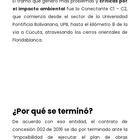
El tramo que generó más problemas y
críticas por
el impacto ambiental
fue la Conectante C1 – C2,
que comienza desde el sector de la Universidad
Pontificia Bolivariana, UPB, hasta el kilómetro 8 de la
vía a Cúcuta, atravesando los cerros orientales de
Floridablanca.
¿Por qué se terminó?
De acuerdo con esa entidad, el contrato de
concesión 002 de 2016 se dio por terminado ante la
“imposibilidad de ejecutar el plan de obras