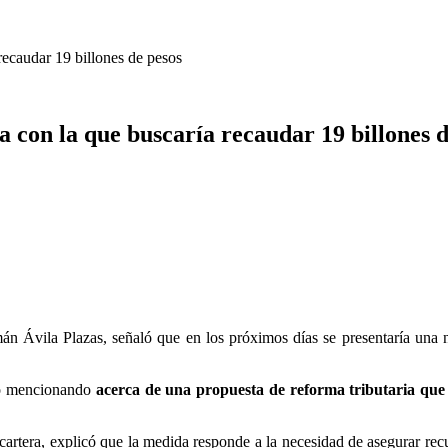
recaudar 19 billones de pesos
 con la que buscaría recaudar 19 billones d
án Ávila Plazas, señaló que en los próximos días se presentaría una nu
ido mencionando
acerca de una propuesta de reforma tributaria que 
artera, explicó que la medida responde a la necesidad de asegurar recu