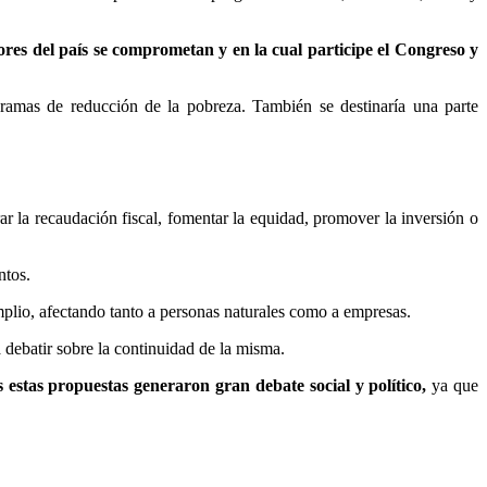
tores del país se comprometan y en la cual participe el Congreso y
gramas de reducción de la pobreza. También se destinaría una parte
r la recaudación fiscal, fomentar la equidad, promover la inversión o
ntos.
 amplio, afectando tanto a personas naturales como a empresas.
a debatir sobre la continuidad de la misma.
estas propuestas generaron gran debate social y político,
ya que