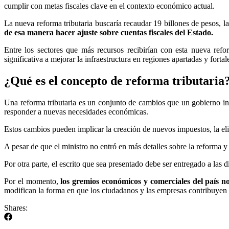
cumplir con metas fiscales clave en el contexto económico actual.
La nueva reforma tributaria buscaría recaudar 19 billones de pesos, l
de esa manera hacer ajuste sobre cuentas fiscales del Estado.
Entre los sectores que más recursos recibirían con esta nueva ref
significativa a mejorar la infraestructura en regiones apartadas y fortal
¿Qué es el concepto de reforma tributaria
Una reforma tributaria es un conjunto de cambios que un gobierno int
responder a nuevas necesidades económicas.
Estos cambios pueden implicar la creación de nuevos impuestos, la eli
A pesar de que el ministro no entró en más detalles sobre la reforma y 
Por otra parte, el escrito que sea presentado debe ser entregado a las 
Por el momento,
los gremios económicos y comerciales del país no
modifican la forma en que los ciudadanos y las empresas contribuyen a
Shares: