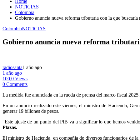
Home
NOTICIAS
Colombia
Gobierno anuncia nueva reforma tributaria con la que buscaría 
Colombia
NOTICIAS
Gobierno anuncia nueva reforma tributaria
radiosanta
1 año ago
1 año ago
100,0 Views
0 Comments
La medida fue anunciada en la rueda de prensa del marco fiscal 2025.
En un anuncio realizado este viernes, el ministro de Hacienda, Germ
generar 19 billones de pesos.
“Este ajuste de un punto del PIB va a significar lo que hemos ven
Plazas.
El ministro de Hacienda, en compañía de diversos funcionarios de la c