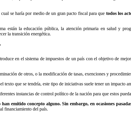
a cual se haría por medio de un gran pacto fiscal para que
todos los ac
orma están la educación pública, la atención primaria en salud y pro
ecer la transición energética.
?
roduce en el sistema de impuestos de un país con el objetivo de mejora
minación de otros, o la modificación de tasas, exenciones y procedimie
el texto que se tendría, este tipo de iniciativas suele tener un impacto
diferentes instancias de control político de la nación para que estos pued
 han emitido concepto alguno. Sin embargo, en ocasiones pasadas 
l financiamiento del país.