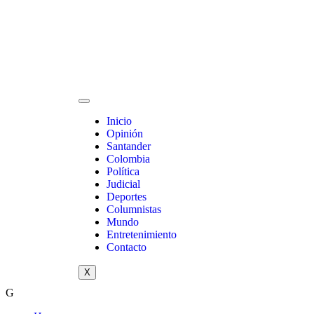
Inicio
Opinión
Santander
Colombia
Política
Judicial
Deportes
Columnistas
Mundo
Entretenimiento
Contacto
X
G