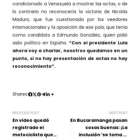
condicionado a Venezuela a mostrar las actas, o de
lo contrario no reconocería la victoria de Nicolás
Maduro, que fue cuestionada por los veedores
internacionales y la oposición de ese país, que tenía
como candidato a Edmundo González, quien pidió
asilo político en España.
“Con el presidente Lula
ahora voy a charlar, nosotros quedamos en un
punto, si no hay presentación de actas no hay
reconocimiento”.
Shares:
PREVIOUS POST
NEXT POST
En video quedó
En Bucaramanga pasan
registrado el
cosas buenas: ¡La
motociclista que
inclusión ‘se toma la