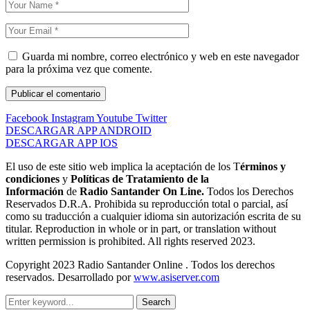
Guarda mi nombre, correo electrónico y web en este navegador
para la próxima vez que comente.
Facebook
Instagram
Youtube
Twitter
DESCARGAR APP ANDROID
DESCARGAR APP IOS
El uso de este sitio web implica la aceptación de los T
érminos y
condiciones
y
Políticas de Tratamiento de la
Información
de
Radio Santander On Line.
Todos los Derechos
Reservados D.R.A. Prohibida su reproducción total o parcial, así
como su traducción a cualquier idioma sin autorización escrita de su
titular. Reproduction in whole or in part, or translation without
written permission is prohibited. All rights reserved 2023.
Copyright 2023 Radio Santander Online . Todos los derechos
reservados. Desarrollado por
www.asiserver.com
Search