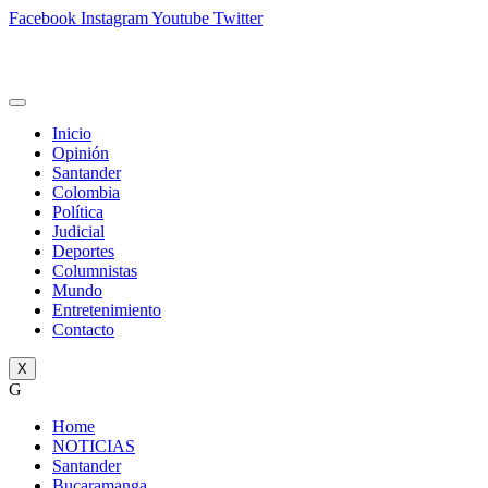
Facebook
Instagram
Youtube
Twitter
Inicio
Opinión
Santander
Colombia
Política
Judicial
Deportes
Columnistas
Mundo
Entretenimiento
Contacto
X
G
Home
NOTICIAS
Santander
Bucaramanga