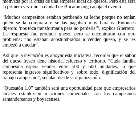
motivada por la crisis de una empresa local de quesos. Pero esta será
la primera vez que la ciudad de Bucaramanga acoja el evento.
“Muchos campesinos estaban perdiendo su leche porque no tenían
quién se la comprara o se las pagaban muy baratas. Entonces
dijeron: ‘nos toca transformarla para no perderla’”, explica Guerrero.
La respuesta fue producir queso, pero se encontraron con otro
problema: “no estaban acostumbrados a vender queso, y se les
empezó a quedar”.
Así que la invitación es apoyar esta iniciativa, recordar que el sabor
del queso fresco tiene historia, esfuerzo y territorio. “Cada familia
campesina espera vender entre 500 y 600 unidades, lo que
representa ingresos significativos y, sobre todo, dignificación del
trabajo campesino”, señalan desde la organización.
“Quesatón 1.0” también será una oportunidad para que empresarios
locales establezcan relaciones comerciales con los campesinos
santandereanos y boyacenses.