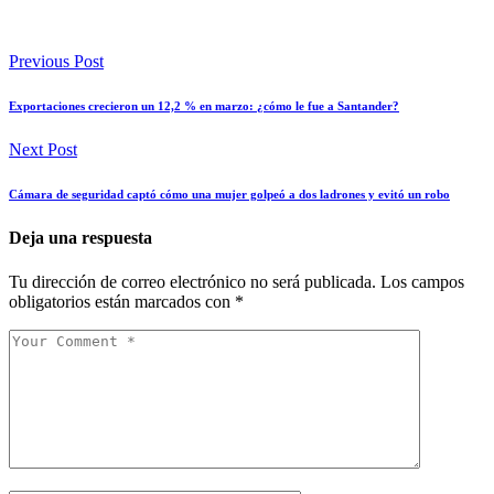
Previous Post
Exportaciones crecieron un 12,2 % en marzo: ¿cómo le fue a Santander?
Next Post
Cámara de seguridad captó cómo una mujer golpeó a dos ladrones y evitó un robo
Deja una respuesta
Tu dirección de correo electrónico no será publicada.
Los campos
obligatorios están marcados con
*