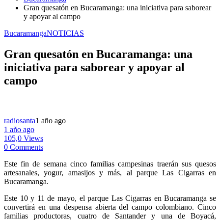
Gran quesatón en Bucaramanga: una iniciativa para saborear
y apoyar al campo
Bucaramanga
NOTICIAS
Gran quesatón en Bucaramanga: una
iniciativa para saborear y apoyar al
campo
radiosanta
1 año ago
1 año ago
105,0 Views
0 Comments
Este fin de semana cinco familias campesinas traerán sus quesos
artesanales, yogur, amasijos y más, al parque Las Cigarras en
Bucaramanga.
Este 10 y 11 de mayo, el parque Las Cigarras en Bucaramanga se
convertirá en una despensa abierta del campo colombiano. Cinco
familias productoras, cuatro de Santander y una de Boyacá,