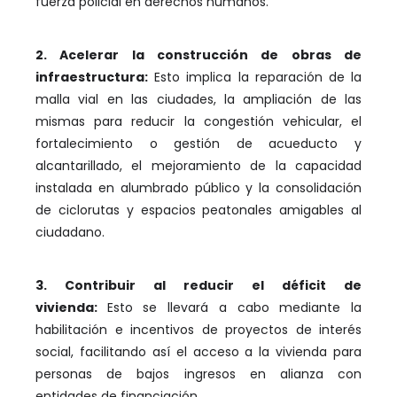
fuerza policial en derechos humanos.
2. Acelerar la construcción de obras de
infraestructura:
Esto implica la reparación de la
malla vial en las ciudades, la ampliación de las
mismas para reducir la congestión vehicular, el
fortalecimiento o gestión de acueducto y
alcantarillado, el mejoramiento de la capacidad
instalada en alumbrado público y la consolidación
de ciclorutas y espacios peatonales amigables al
ciudadano.
3. Contribuir al reducir el déficit de
vivienda:
Esto se llevará a cabo mediante la
habilitación e incentivos de proyectos de interés
social, facilitando así el acceso a la vivienda para
personas de bajos ingresos en alianza con
entidades de financiación.