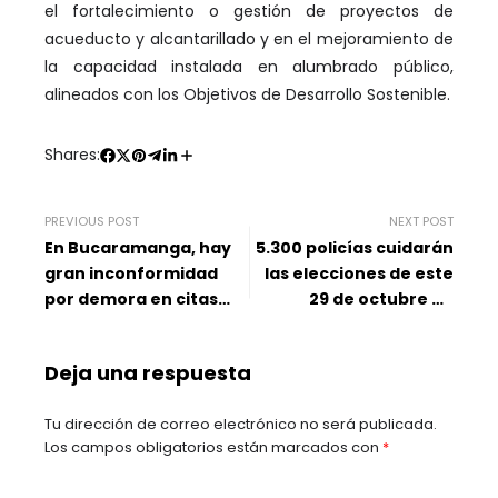
el fortalecimiento o gestión de proyectos de
acueducto y alcantarillado y en el mejoramiento de
la capacidad instalada en alumbrado público,
alineados con los Objetivos de Desarrollo Sostenible.
Shares:
PREVIOUS POST
NEXT POST
En Bucaramanga, hay
5.300 policías cuidarán
gran inconformidad
las elecciones de este
por demora en citas
29 de octubre en
médicas
Santander
Deja una respuesta
Tu dirección de correo electrónico no será publicada.
Los campos obligatorios están marcados con
*