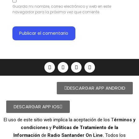
Guarda mi nombre, correo electrónico y web en este
navegador para la próxima vez que comente.
DESCARGAR APP ANDROID
DESCARGAR APP IOS
El uso de este sitio web implica la aceptación de los T
érminos y
condiciones
y
Políticas de Tratamiento de la
Información
de
Radio Santander On Line.
Todos los