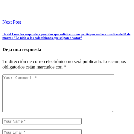
Next Post
David Luna les responde a partidos que solicitaron no participar en las consultas del 8 de
marzo: “Le pido a los colombianos que salgan a votar”
Deja una respuesta
Tu dirección de correo electrónico no será publicada.
Los campos
obligatorios están marcados con
*