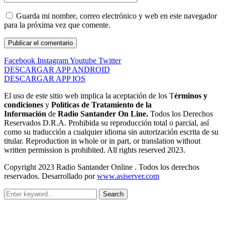
Guarda mi nombre, correo electrónico y web en este navegador
para la próxima vez que comente.
Facebook
Instagram
Youtube
Twitter
DESCARGAR APP ANDROID
DESCARGAR APP IOS
El uso de este sitio web implica la aceptación de los T
érminos y
condiciones
y
Políticas de Tratamiento de la
Información
de
Radio Santander On Line.
Todos los Derechos
Reservados D.R.A. Prohibida su reproducción total o parcial, así
como su traducción a cualquier idioma sin autorización escrita de su
titular. Reproduction in whole or in part, or translation without
written permission is prohibited. All rights reserved 2023.
Copyright 2023 Radio Santander Online . Todos los derechos
reservados. Desarrollado por
www.asiserver.com
Search