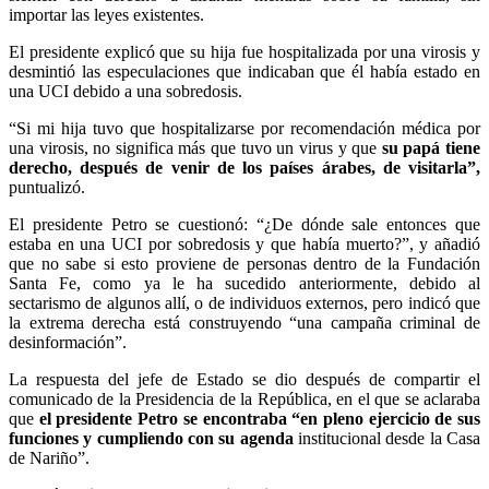
importar las leyes existentes.
El presidente explicó que su hija fue hospitalizada por una virosis y
desmintió las especulaciones que indicaban que él había estado en
una UCI debido a una sobredosis.
“Si mi hija tuvo que hospitalizarse por recomendación médica por
una virosis, no significa más que tuvo un virus y que
su papá tiene
derecho, después de venir de los países árabes, de visitarla”,
puntualizó.
El presidente Petro se cuestionó: “¿De dónde sale entonces que
estaba en una UCI por sobredosis y que había muerto?”, y añadió
que no sabe si esto proviene de personas dentro de la Fundación
Santa Fe, como ya le ha sucedido anteriormente, debido al
sectarismo de algunos allí, o de individuos externos, pero indicó que
la extrema derecha está construyendo “una campaña criminal de
desinformación”.
La respuesta del jefe de Estado se dio después de compartir el
comunicado de la Presidencia de la República, en el que se aclaraba
que
el presidente Petro se encontraba “en pleno ejercicio de sus
funciones y cumpliendo con su agenda
institucional desde la Casa
de Nariño”.