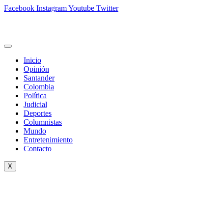
Facebook
Instagram
Youtube
Twitter
Inicio
Opinión
Santander
Colombia
Política
Judicial
Deportes
Columnistas
Mundo
Entretenimiento
Contacto
X