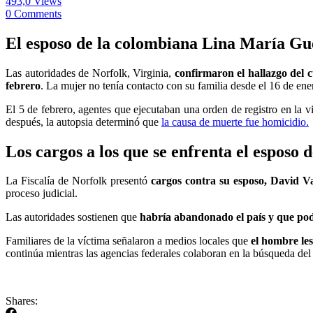
493,0 Views
0 Comments
El esposo de la colombiana Lina María Gue
Las autoridades de Norfolk, Virginia,
confirmaron el hallazgo del
febrero
. La mujer no tenía contacto con su familia desde el 16 de enero
El 5 de febrero, agentes que ejecutaban una orden de registro en la 
después, la autopsia determinó que
la causa de muerte fue homicidio.
Los cargos a los que se enfrenta el esposo
La Fiscalía de Norfolk presentó
cargos contra su esposo, David Va
proceso judicial.
Las autoridades sostienen que
habría abandonado el país y que po
Familiares de la víctima señalaron a medios locales que
el hombre les
continúa mientras las agencias federales colaboran en la búsqueda de
Shares: