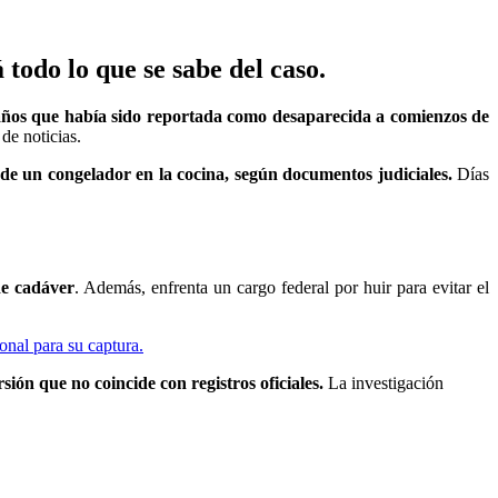
odo lo que se sabe del caso.
años que había sido reportada como desaparecida a comienzos de
 de noticias.
de un congelador en la cocina, según documentos judiciales.
Días
de cadáver
. Además, enfrenta un cargo federal por huir para evitar el
ional para su captura.
ión que no coincide con registros oficiales.
La investigación