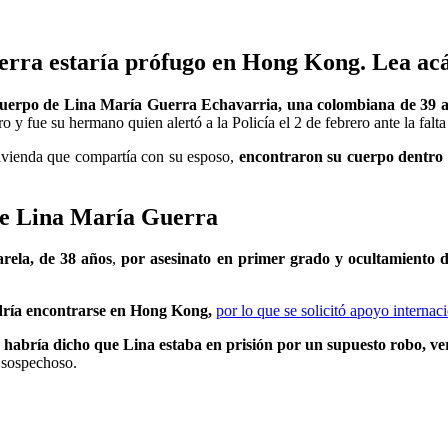
rra estaría prófugo en Hong Kong. Lea acá t
 cuerpo de Lina María Guerra Echavarria, una colombiana de 39 
 y fue su hermano quien alertó a la Policía el 2 de febrero ante la falta
vivienda que compartía con su esposo,
encontraron su cuerpo dentro 
 de Lina María Guerra
rela, de 38 años
,
por asesinato en primer grado y ocultamiento 
dría encontrarse en Hong Kong,
por lo que se solicitó apoyo internac
 habría dicho que Lina estaba en prisión por un supuesto robo, vers
l sospechoso.