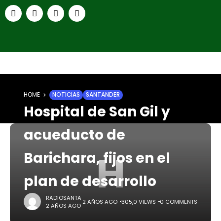
HOME
NOTICIAS
SANTANDER
Hospital de San Gil y
acueducto de
H
Barichara, fijos en el
plan de desarrollo
RADIOSANTA
2 AÑOS AGO
305,0 VIEWS
0 COMMENTS
2 AÑOS AGO