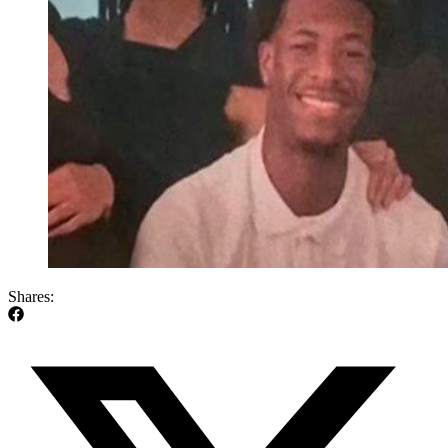
Shares: