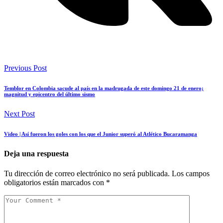
Previous Post
Temblor en Colombia sacude al país en la madrugada de este domingo 21 de enero;
magnitud y epicentro del último sismo
Next Post
Video | Así fueron los goles con los que el Junior superó al Atlético Bucaramanga
Deja una respuesta
Tu dirección de correo electrónico no será publicada.
Los campos
obligatorios están marcados con
*