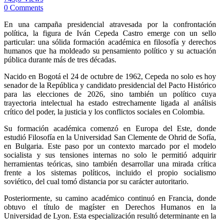
0 Comments
En una campaña presidencial atravesada por la confrontación
política, la figura de Iván Cepeda Castro emerge con un sello
particular: una sólida formación académica en filosofía y derechos
humanos que ha moldeado su pensamiento político y su actuación
pública durante más de tres décadas.
Nacido en Bogotá el 24 de octubre de 1962, Cepeda no solo es hoy
senador de la República y candidato presidencial del Pacto Histórico
para las elecciones de 2026, sino también un político cuya
trayectoria intelectual ha estado estrechamente ligada al análisis
crítico del poder, la justicia y los conflictos sociales en Colombia.
Su formación académica comenzó en Europa del Este, donde
estudió Filosofía en la Universidad San Clemente de Ohrid de Sofía,
en Bulgaria. Este paso por un contexto marcado por el modelo
socialista y sus tensiones internas no solo le permitió adquirir
herramientas teóricas, sino también desarrollar una mirada crítica
frente a los sistemas políticos, incluido el propio socialismo
soviético, del cual tomó distancia por su carácter autoritario.
Posteriormente, su camino académico continuó en Francia, donde
obtuvo el título de magíster en Derechos Humanos en la
Universidad de Lyon. Esta especialización resultó determinante en la