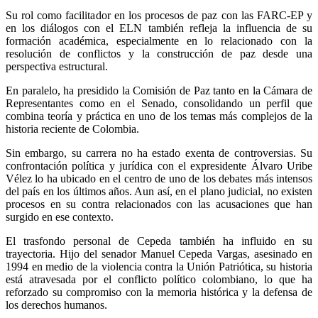
Su rol como facilitador en los procesos de paz con las FARC-EP y
en los diálogos con el ELN también refleja la influencia de su
formación académica, especialmente en lo relacionado con la
resolución de conflictos y la construcción de paz desde una
perspectiva estructural.
En paralelo, ha presidido la Comisión de Paz tanto en la Cámara de
Representantes como en el Senado, consolidando un perfil que
combina teoría y práctica en uno de los temas más complejos de la
historia reciente de Colombia.
Sin embargo, su carrera no ha estado exenta de controversias. Su
confrontación política y jurídica con el expresidente Álvaro Uribe
Vélez lo ha ubicado en el centro de uno de los debates más intensos
del país en los últimos años. Aun así, en el plano judicial, no existen
procesos en su contra relacionados con las acusaciones que han
surgido en ese contexto.
El trasfondo personal de Cepeda también ha influido en su
trayectoria. Hijo del senador Manuel Cepeda Vargas, asesinado en
1994 en medio de la violencia contra la Unión Patriótica, su historia
está atravesada por el conflicto político colombiano, lo que ha
reforzado su compromiso con la memoria histórica y la defensa de
los derechos humanos.