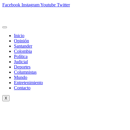
Facebook
Instagram
Youtube
Twitter
Inicio
Opinión
Santander
Colombia
Política
Judicial
Deportes
Columnistas
Mundo
Entretenimiento
Contacto
X