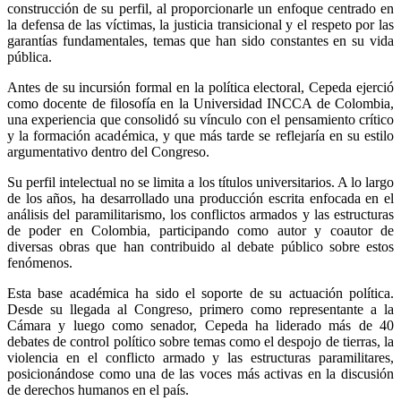
construcción de su perfil, al proporcionarle un enfoque centrado en
la defensa de las víctimas, la justicia transicional y el respeto por las
garantías fundamentales, temas que han sido constantes en su vida
pública.
Antes de su incursión formal en la política electoral, Cepeda ejerció
como docente de filosofía en la Universidad INCCA de Colombia,
una experiencia que consolidó su vínculo con el pensamiento crítico
y la formación académica, y que más tarde se reflejaría en su estilo
argumentativo dentro del Congreso.
Su perfil intelectual no se limita a los títulos universitarios. A lo largo
de los años, ha desarrollado una producción escrita enfocada en el
análisis del paramilitarismo, los conflictos armados y las estructuras
de poder en Colombia, participando como autor y coautor de
diversas obras que han contribuido al debate público sobre estos
fenómenos.
Esta base académica ha sido el soporte de su actuación política.
Desde su llegada al Congreso, primero como representante a la
Cámara y luego como senador, Cepeda ha liderado más de 40
debates de control político sobre temas como el despojo de tierras, la
violencia en el conflicto armado y las estructuras paramilitares,
posicionándose como una de las voces más activas en la discusión
de derechos humanos en el país.