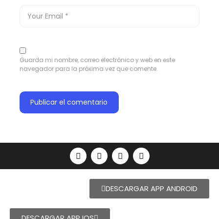
Guarda mi nombre, correo electrónico y web en este
navegador para la próxima vez que comente.
DESCARGAR APP ANDROID
DESCARGAR APP IOS