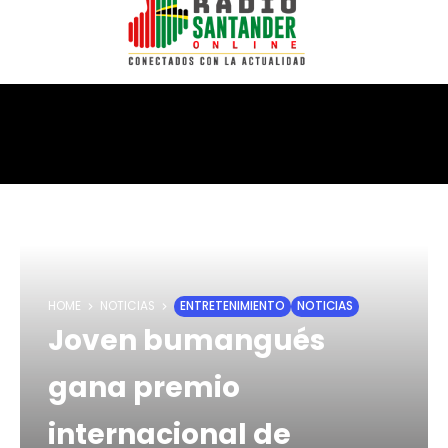
HOME
NOTICIAS
ENTRETENIMIENTO
NOTICIAS
Joven bumangués
gana premio
internacional de