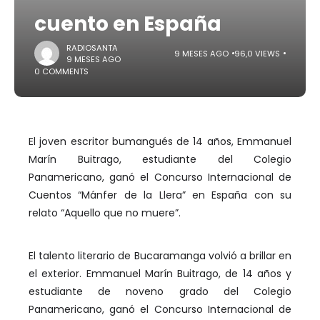
cuento en España
RADIOSANTA
9 MESES AGO
96,0 VIEWS
9 MESES AGO
0 COMMENTS
El joven escritor bumangués de 14 años, Emmanuel
Marín Buitrago, estudiante del Colegio
Panamericano, ganó el Concurso Internacional de
Cuentos “Mánfer de la Llera” en España con su
relato “Aquello que no muere”.
El talento literario de Bucaramanga volvió a brillar en
el exterior. Emmanuel Marín Buitrago, de 14 años y
estudiante de noveno grado del Colegio
Panamericano, ganó el Concurso Internacional de