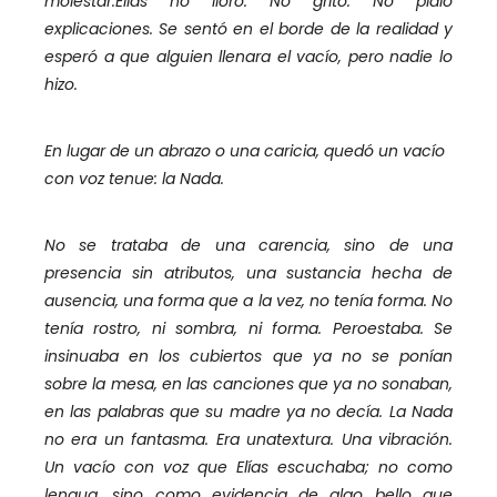
molestar.
Elías no lloró. No gritó. No pidió
explicaciones. Se sentó en el borde de la realidad y
esperó a que alguien llenara el vacío, pero nadie lo
hizo.
En lugar de un abrazo o una caricia, quedó un vacío
con voz tenue: la Nada.
No se trataba de una carencia, sino de una
presencia sin atributos, una sustancia hecha de
ausencia, una forma que a la vez, no tenía forma. No
tenía rostro, ni sombra, ni forma. Pero
estaba. Se
insinuaba en los cubiertos que ya no se ponían
sobre la mesa, en las canciones que ya no sonaban,
en las palabras que su madre ya no decía. La Nada
no era un fantasma. Era una
textura. Una vibración.
Un vacío con voz que Elías escuchaba; no como
lengua, sino como evidencia de algo bello que