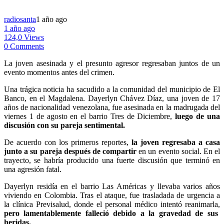
radiosanta
1 año ago
1 año ago
124,0 Views
0 Comments
La joven asesinada y el presunto agresor regresaban juntos de un
evento momentos antes del crimen.
Una trágica noticia ha sacudido a la comunidad del municipio de El
Banco, en el Magdalena. Dayerlyn Chávez Díaz, una joven de 17
años de nacionalidad venezolana, fue asesinada en la madrugada del
viernes 1 de agosto en el barrio Tres de Diciembre,
luego de una
discusión con su pareja sentimental.
De acuerdo con los primeros reportes,
la joven regresaba a casa
junto a su pareja después de compartir
en un evento social. En el
trayecto, se habría producido una fuerte discusión que terminó en
una agresión fatal.
Dayerlyn residía en el barrio Las Américas y llevaba varios años
viviendo en Colombia. Tras el ataque, fue trasladada de urgencia a
la clínica Previsalud, donde el personal médico intentó reanimarla,
pero lamentablemente falleció debido a la gravedad de sus
heridas.