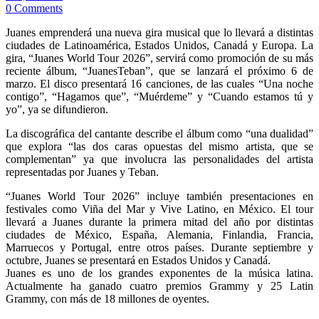
0 Comments
Juanes emprenderá una nueva gira musical que lo llevará a distintas
ciudades de Latinoamérica, Estados Unidos, Canadá y Europa. La
gira, “Juanes World Tour 2026”, servirá como promoción de su más
reciente álbum, “JuanesTeban”, que se lanzará el próximo 6 de
marzo. El disco presentará 16 canciones, de las cuales “Una noche
contigo”, “Hagamos que”, “Muérdeme” y “Cuando estamos tú y
yo”, ya se difundieron.
La discográfica del cantante describe el álbum como “una dualidad”
que explora “las dos caras opuestas del mismo artista, que se
complementan” ya que involucra las personalidades del artista
representadas por Juanes y Teban.
“Juanes World Tour 2026” incluye también presentaciones en
festivales como Viña del Mar y Vive Latino, en México. El tour
llevará a Juanes durante la primera mitad del año por distintas
ciudades de México, España, Alemania, Finlandia, Francia,
Marruecos y Portugal, entre otros países. Durante septiembre y
octubre, Juanes se presentará en Estados Unidos y Canadá.
Juanes es uno de los grandes exponentes de la música latina.
Actualmente ha ganado cuatro premios Grammy y 25 Latin
Grammy, con más de 18 millones de oyentes.