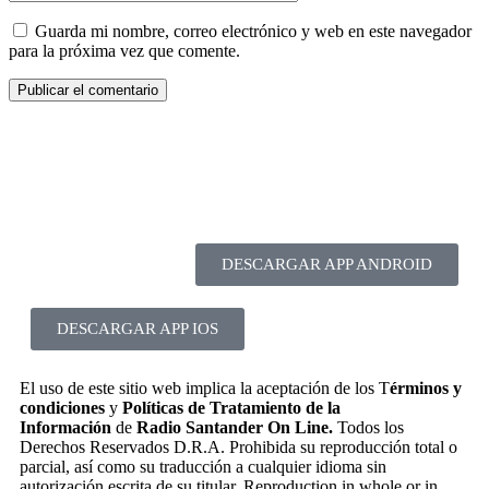
Guarda mi nombre, correo electrónico y web en este navegador
para la próxima vez que comente.
DESCARGAR APP ANDROID
DESCARGAR APP IOS
El uso de este sitio web implica la aceptación de los T
érminos y
condiciones
y
Políticas de Tratamiento de la
Información
de
Radio Santander On Line.
Todos los
Derechos Reservados D.R.A. Prohibida su reproducción total o
parcial, así como su traducción a cualquier idioma sin
autorización escrita de su titular. Reproduction in whole or in