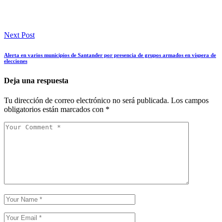
Next Post
Alerta en varios municipios de Santander por presencia de grupos armados en víspera de
elecciones
Deja una respuesta
Tu dirección de correo electrónico no será publicada.
Los campos
obligatorios están marcados con
*