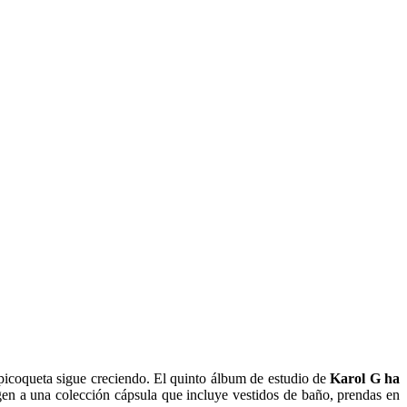
ropicoqueta sigue creciendo. El quinto álbum de estudio de
Karol G ha
gen a una colección cápsula que incluye vestidos de baño, prendas en