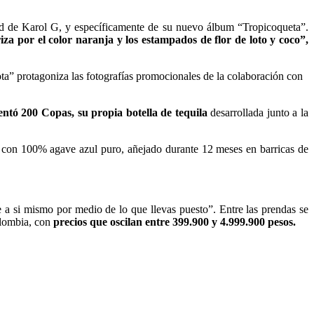
dad de Karol G, y específicamente de su nuevo álbum “Tropicoqueta”.
riza por el color naranja y los estampados de flor de loto y coco”,
hota” protagoniza las fotografías promocionales de la colaboración con
entó 200 Copas, su propia botella de tequila
desarrollada junto a la
s con 100% agave azul puro, añejado durante 12 meses en barricas de
se a si mismo por medio de lo que llevas puesto”. Entre las prendas se
olombia, con
precios que oscilan entre 399.900 y 4.999.900 pesos.