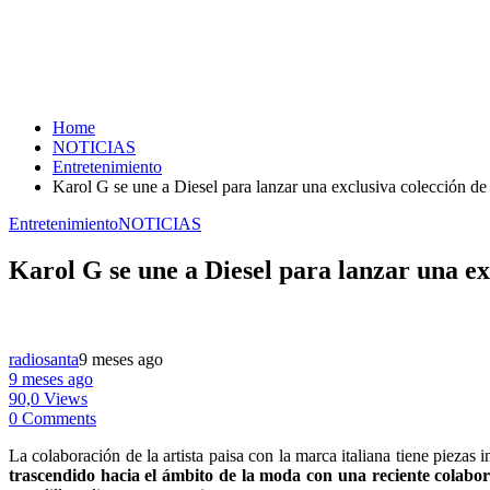
Home
NOTICIAS
Entretenimiento
Karol G se une a Diesel para lanzar una exclusiva colección de
Entretenimiento
NOTICIAS
Karol G se une a Diesel para lanzar una ex
radiosanta
9 meses ago
9 meses ago
90,0 Views
0 Comments
La colaboración de la artista paisa con la marca italiana tiene pieza
trascendido hacia el ámbito de la moda con una reciente colaborac