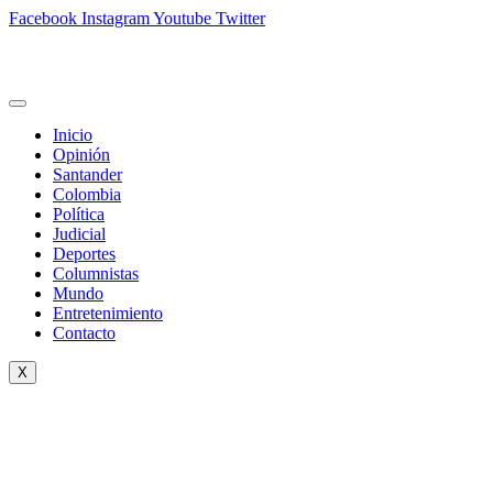
Facebook
Instagram
Youtube
Twitter
Inicio
Opinión
Santander
Colombia
Política
Judicial
Deportes
Columnistas
Mundo
Entretenimiento
Contacto
X