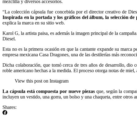
mezclilla y diversos accesorios.
“La colección cápsula fue concebida por el director creativo de Di
Inspirada en la portada y los gráficos del álbum, la selección de 
explica la marca en su sitio web.
Karol G, la artista paisa, es además la imagen principal de la campaña
Diesel.
Esta no es la primera ocasión en que la cantante expande su marca p
empresa mexicana Casa Dragones, una de las destilerías más reconocid
Dicha colaboración, que tomó cerca de tres años de desarrollo, dio
roble americano hechas a la medida. El proceso otorga notas de miel,
View this post on Instagram
La cápsula está compuesta por nueve piezas
que, según la compañí
incluyen un vestido, una gorra, un bolso y una chaqueta, entre otros a
Shares: