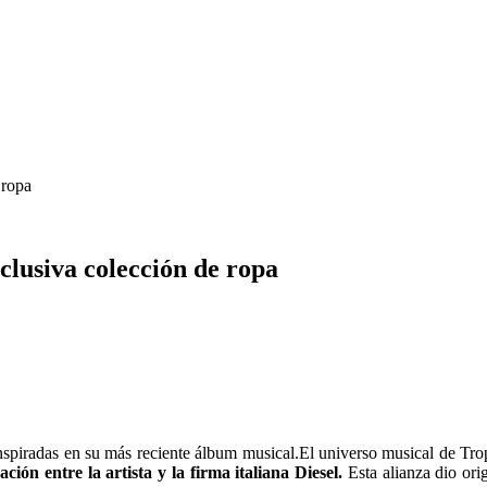
 ropa
clusiva colección de ropa
s inspiradas en su más reciente álbum musical.El universo musical de T
ión entre la artista y la firma italiana Diesel.
Esta alianza dio ori