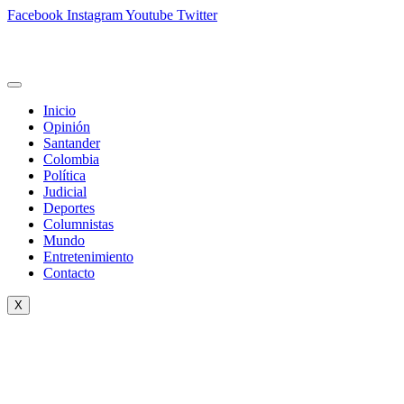
Facebook
Instagram
Youtube
Twitter
Inicio
Opinión
Santander
Colombia
Política
Judicial
Deportes
Columnistas
Mundo
Entretenimiento
Contacto
X