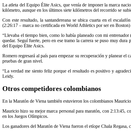
La atleta del Equipo Élite Asics, que venía de imponer la marca naci
kilómetro, aunque en los últimos siete kilómetros del recorrido se subi
Con este resultado, la santandereana se ubica cuarta en el escalafón
(2:26:17 – marca no certificada en World Athletics por ser en Boston) 
“Llevaba el tiempo bien, como lo había planeado con mi entrenador 
quedar. Seguí fuerte, pero en ese tramo la carrera se puso muy dura
del Equipo Élite Asics.
Romero regresará al país para empezar su recuperación y planear el ca
pruebas de gran nivel.
“La verdad me siento feliz porque el resultado es positivo y agradec
Leidy.
Otros competidores colombianos
En la Maratón de Viena también estuvieron los colombianos Mauricio e
Mauricio hizo su mejor marca personal para maratón, con 2:13:45, con
en los Juegos Olímpicos.
Los ganadores del Maratón de Viena fueron el etíope Chala Regasa, co