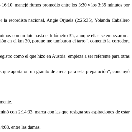
o 16:10, manejó ritmos promedio entre los 3:30 y los 3:35 minutos por
or la recordista nacional, Angie Orjuela (2:25:35), Yolanda Caballero
imos con un lote hasta el kilómetro 35, aunque ellas se empezaron a
ción en el km 30, porque me tumbaron el tarro”, comentó la corredora
gistro como el que hizo en Austria, empieza a ser referente para otras
as que aportaron un granito de arena para esta preparación”, concluyó
amente.
minó con 2:14:33, marca con las que resigna sus aspiraciones de estar
4:08, entre las damas.