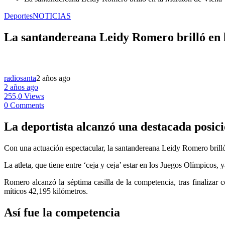
Deportes
NOTICIAS
La santandereana Leidy Romero brilló en 
radiosanta
2 años ago
2 años ago
255,0 Views
0 Comments
La deportista alcanzó una destacada posici
Con una actuación espectacular, la santandereana Leidy Romero brill
La atleta, que tiene entre ‘ceja y ceja’ estar en los Juegos Olímpicos,
Romero alcanzó la séptima casilla de la competencia, tras finalizar
míticos 42,195 kilómetros.
Así fue la competencia