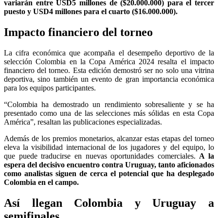
variarán entre USD5 millones de ($20.000.000) para el tercer
puesto y USD4 millones para el cuarto ($16.000.000).
Impacto financiero del torneo
La cifra económica que acompaña el desempeño deportivo de la
selección Colombia en la Copa América 2024 resalta el impacto
financiero del torneo. Esta edición demostró ser no solo una vitrina
deportiva, sino también un evento de gran importancia económica
para los equipos participantes.
“Colombia ha demostrado un rendimiento sobresaliente y se ha
presentado como una de las selecciones más sólidas en esta Copa
América”, resaltan las publicaciones especializadas.
Además de los premios monetarios, alcanzar estas etapas del torneo
eleva la visibilidad internacional de los jugadores y del equipo, lo
que puede traducirse en nuevas oportunidades comerciales.
A la
espera del decisivo encuentro contra Uruguay, tanto aficionados
como analistas siguen de cerca el potencial que ha desplegado
Colombia en el campo.
Así llegan Colombia y Uruguay a
semifinales