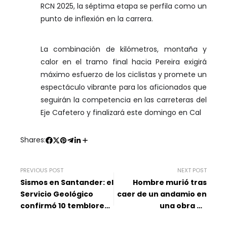
RCN 2025, la séptima etapa se perfila como un
punto de inflexión en la carrera.
La combinación de kilómetros, montaña y
calor en el tramo final hacia Pereira exigirá
máximo esfuerzo de los ciclistas y promete un
espectáculo vibrante para los aficionados que
seguirán la competencia en las carreteras del
Eje Cafetero y finalizará este domingo en Cal
Shares:
PREVIOUS POST
NEXT POST
Sismos en Santander: el
Hombre murió tras
Servicio Geológico
caer de un andamio en
confirmó 10 temblores
una obra de
en 12 horas
construcción en