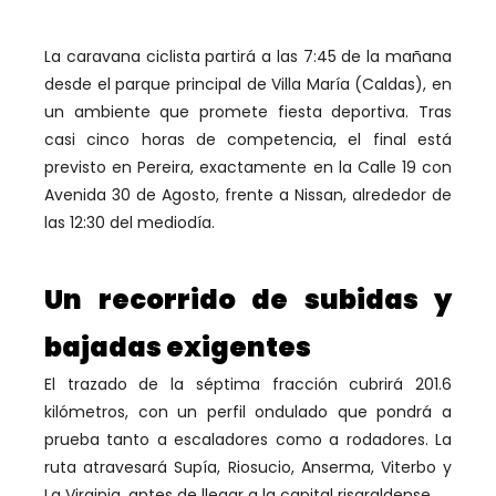
La caravana ciclista partirá a las 7:45 de la mañana
desde el parque principal de Villa María (Caldas), en
un ambiente que promete fiesta deportiva. Tras
casi cinco horas de competencia, el final está
previsto en Pereira, exactamente en la Calle 19 con
Avenida 30 de Agosto, frente a Nissan, alrededor de
las 12:30 del mediodía.
Un recorrido de subidas y
bajadas exigentes
El trazado de la séptima fracción cubrirá 201.6
kilómetros, con un perfil ondulado que pondrá a
prueba tanto a escaladores como a rodadores. La
ruta atravesará Supía, Riosucio, Anserma, Viterbo y
La Virginia, antes de llegar a la capital risaraldense.