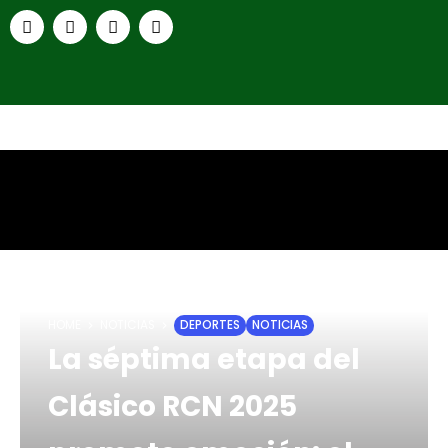
HOME
NOTICIAS
DEPORTES
NOTICIAS
La séptima etapa del
Clásico RCN 2025