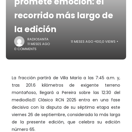
promete emoción: el
recorrido más largo de
la edición
RADIOSANTA
11 MESES AGO
100,0 VIEWS
11 MESES AGO
0 COMMENTS
La fracción partirá de Villa María a las 7:45 a.m. y,
tras 201.6 kilómetros de exigente terreno
montañoso, llegará a Pereira sobre las 12:30 del
mediodía.El Clásico RCN 2025 entra en una fase
decisiva con la disputa de su séptima etapa este
viernes 26 de septiembre, considerada la más larga
de la presente edición, que celebra su edición
número 65.