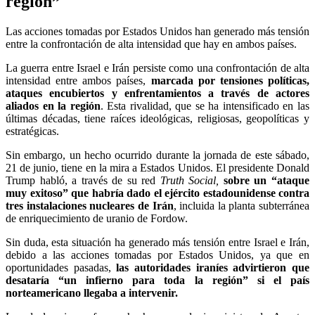
región”
Las acciones tomadas por Estados Unidos han generado más tensión
entre la confrontación de alta intensidad que hay en ambos países.
La guerra entre Israel e Irán persiste como una confrontación de alta
intensidad entre ambos países,
marcada por tensiones políticas,
ataques encubiertos y enfrentamientos a través de actores
aliados en la región
. Esta rivalidad, que se ha intensificado en las
últimas décadas, tiene raíces ideológicas, religiosas, geopolíticas y
estratégicas.
Sin embargo, un hecho ocurrido durante la jornada de este sábado,
21 de junio, tiene en la mira a Estados Unidos. El presidente Donald
Trump habló, a través de su red
Truth Social,
sobre un “ataque
muy exitoso” que habría dado el ejército estadounidense contra
tres instalaciones nucleares de Irán
, incluida la planta subterránea
de enriquecimiento de uranio de Fordow.
Sin duda, esta situación ha generado más tensión entre Israel e Irán,
debido a las acciones tomadas por Estados Unidos, ya que en
oportunidades pasadas,
las autoridades iraníes advirtieron que
desataría “un infierno para toda la región” si el país
norteamericano llegaba a intervenir.