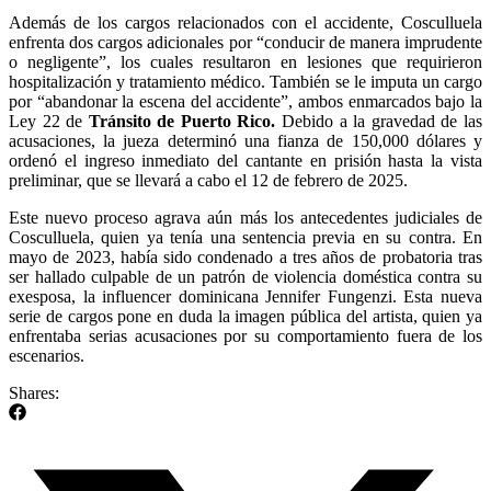
Además de los cargos relacionados con el accidente, Cosculluela
enfrenta dos cargos adicionales por “conducir de manera imprudente
o negligente”, los cuales resultaron en lesiones que requirieron
hospitalización y tratamiento médico. También se le imputa un cargo
por “abandonar la escena del accidente”, ambos enmarcados bajo la
Ley 22 de
Tránsito de Puerto Rico.
Debido a la gravedad de las
acusaciones, la jueza determinó una fianza de 150,000 dólares y
ordenó el ingreso inmediato del cantante en prisión hasta la vista
preliminar, que se llevará a cabo el 12 de febrero de 2025.
Este nuevo proceso agrava aún más los antecedentes judiciales de
Cosculluela, quien ya tenía una sentencia previa en su contra. En
mayo de 2023, había sido condenado a tres años de probatoria tras
ser hallado culpable de un patrón de violencia doméstica contra su
exesposa, la influencer dominicana Jennifer Fungenzi. Esta nueva
serie de cargos pone en duda la imagen pública del artista, quien ya
enfrentaba serias acusaciones por su comportamiento fuera de los
escenarios.
Shares: