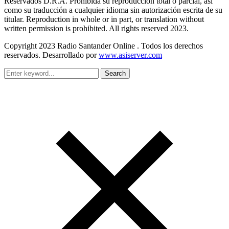
Reservados D.R.A. Prohibida su reproducción total o parcial, así
como su traducción a cualquier idioma sin autorización escrita de su
titular. Reproduction in whole or in part, or translation without
written permission is prohibited. All rights reserved 2023.
Copyright 2023 Radio Santander Online . Todos los derechos
reservados. Desarrollado por
www.asiserver.com
Search