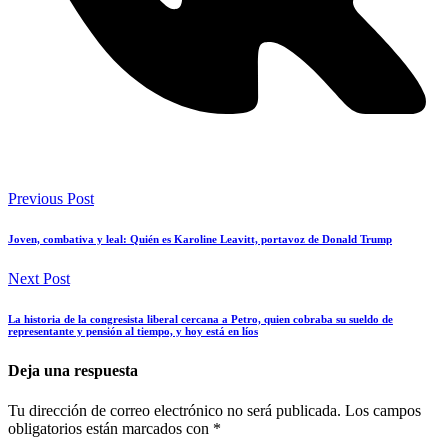
Previous Post
Joven, combativa y leal: Quién es Karoline Leavitt, portavoz de Donald Trump
Next Post
La historia de la congresista liberal cercana a Petro, quien cobraba su sueldo de
representante y pensión al tiempo, y hoy está en líos
Deja una respuesta
Tu dirección de correo electrónico no será publicada.
Los campos
obligatorios están marcados con
*