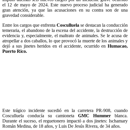
el 12 de mayo de 2024. Este nuevo proceso judicial ha generado
gran atención, ya que las acusaciones en su contra son de una
gravedad considerable.
Entre los cargos que enfrenta
Cosculluela
se destacan la conducción
temeraria, el abandono de la escena del accidente, la destrucción de
evidencia y, especialmente, el maltrato de animales. Se le acusa de
atropellar a dos caballos, lo que provocó la muerte de los animales y
dejó a sus jinetes heridos en el accidente, ocurrido en
Humacao,
Puerto Rico.
Este trágico incidente sucedió en la carretera PR-908, cuando
Cosculluela conducía su camioneta
GMC Hummer
blanca.
Durante el suceso, el reguetonero impactó a dos jinetes: Ischamary
Román Medina, de 18 años, y Luis De Jesús Rivera, de 34 años.