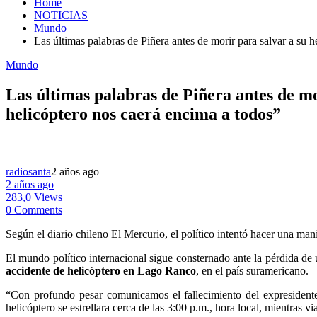
Home
NOTICIAS
Mundo
Las últimas palabras de Piñera antes de morir para salvar a su
Mundo
Las últimas palabras de Piñera antes de m
helicóptero nos caerá encima a todos”
radiosanta
2 años ago
2 años ago
283,0 Views
0 Comments
Según el diario chileno El Mercurio, el político intentó hacer una ma
El mundo político internacional sigue consternado ante la pérdida de 
accidente de helicóptero en Lago Ranco
, en el país suramericano.
“Con profundo pesar comunicamos el fallecimiento del expresidente
helicóptero se estrellara cerca de las 3:00 p.m., hora local, mientras v