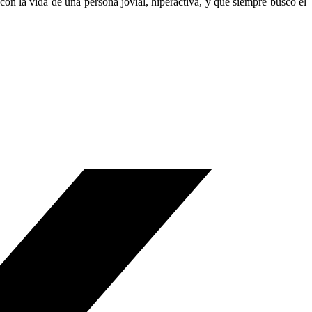
con la vida de una persona jovial, hiperactiva, y que siempre buscó el