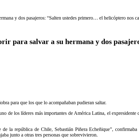
 hermana y dos pasajeros: “Salten ustedes primero… el helicóptero nos c
orir para salvar a su hermana y dos pasajer
niobra para que los que lo acompañaban pudieran saltar.
uno de los líderes más importantes de América Latina, el expresidente 
 de la república de Chile, Sebastián Piñera Echeñique”, confirmaba 
iajaba junto a otras tres personas que sobrevivieron.