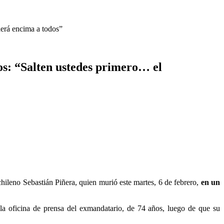
aerá encima a todos”
os: “Salten ustedes primero… el
chileno Sebastián Piñera, quien murió este martes, 6 de febrero,
en un
la oficina de prensa del exmandatario, de 74 años, luego de que su