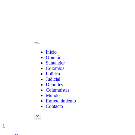
Inicio
Opinión
Santander
Colombia
Política
Judicial
Deportes
Columnistas
Mundo
Entretenimiento
Contacto
X
L