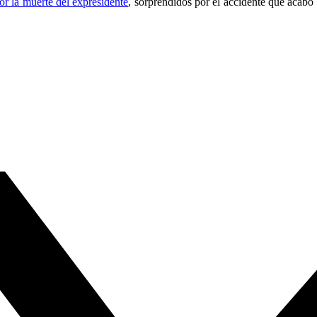
r la muerte del expresidente
, sorprendidos por el accidente que acabó 