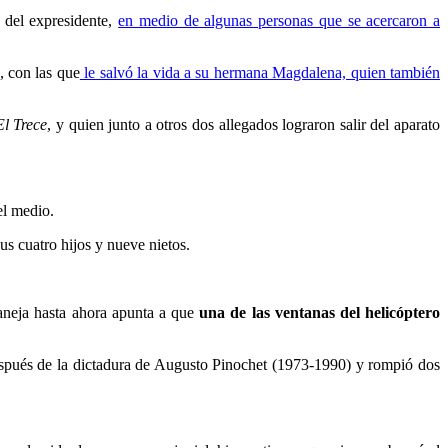
 del expresidente,
en medio de algunas personas que se acercaron a
, con las que
le salvó la vida a su hermana Magdalena, quien también
El Trece
, y quien junto a otros dos allegados lograron salir del aparato
el medio.
s cuatro hijos y nueve nietos.
aneja hasta ahora apunta a que
una de las ventanas del helicóptero
spués de la dictadura de Augusto Pinochet (1973-1990) y rompió dos