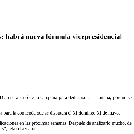
s: habrá nueva fórmula vicepresidencial
a Dian se apartó de la campaña para dedicarse a su familia, porque se
la para la contienda que se disputará el 31 domingo 31 de mayo.
licaciones en las próximas semanas. Después de analizarlo mucho, de
as”
, relató Lizcano.