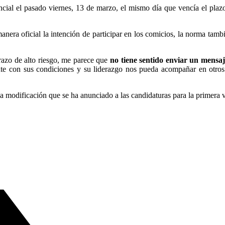
al el pasado viernes, 13 de marzo, el mismo día que vencía el plazo tr
nera oficial la intención de participar en los comicios, la norma tam
azo de alto riesgo, me parece que
no tiene sentido enviar un mensa
te con sus condiciones y su liderazgo nos pueda acompañar en otros
ca modificación que se ha anunciado a las candidaturas para la primera v