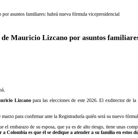
 por asuntos familiares: habrá nueva fórmula vicepresidencial
 de Mauricio Lizcano por asuntos familiare
pá.
auricio Lizcano
para las elecciones de este 2026. El exdirector de l
e marzo para confirmar ante la Registraduría quién será su nuevo fórmu
 el embarazo de su esposa, que ya es de alto riesgo, tiene unas comp
 a Colombia es que él se dedique a atender a su familia en estos dí