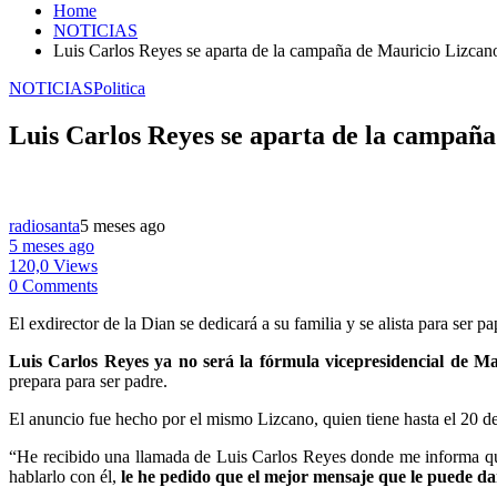
Home
NOTICIAS
Luis Carlos Reyes se aparta de la campaña de Mauricio Lizcano
NOTICIAS
Politica
Luis Carlos Reyes se aparta de la campaña
radiosanta
5 meses ago
5 meses ago
120,0 Views
0 Comments
El exdirector de la Dian se dedicará a su familia y se alista para ser pa
Luis Carlos Reyes ya no será la fórmula vicepresidencial de M
prepara para ser padre.
El anuncio fue hecho por el mismo Lizcano, quien tiene hasta el 20 d
“He recibido una llamada de Luis Carlos Reyes donde me informa que
hablarlo con él,
le he pedido que el mejor mensaje que le puede dar