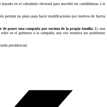
azado en el calendario electoral para inscribir las candidaturas a la
bién permite un plazo para hacer modificaciones por motivos de fuerza
je de poner una campaña por encima de la propia familia.
Es una
 roles en el gobierno o la campaña, una vez resuelva sus problemas
uelta presidencial.