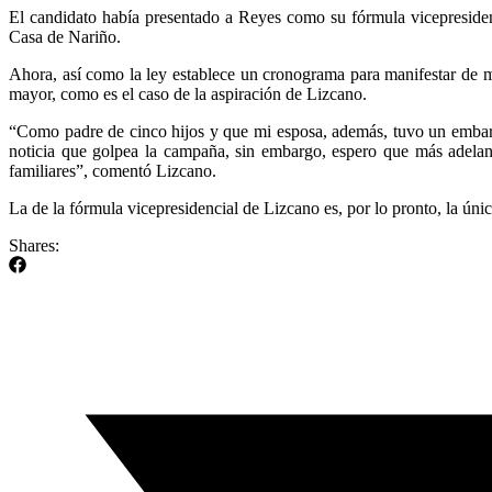
El candidato había presentado a Reyes como su fórmula vicepresidenci
Casa de Nariño.
Ahora, así como la ley establece un cronograma para manifestar de ma
mayor, como es el caso de la aspiración de Lizcano.
“Como padre de cinco hijos y que mi esposa, además, tuvo un embar
noticia que golpea la campaña, sin embargo, espero que más adelan
familiares”, comentó Lizcano.
La de la fórmula vicepresidencial de Lizcano es, por lo pronto, la úni
Shares: