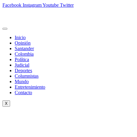
Facebook
Instagram
Youtube
Twitter
Inicio
Opinión
Santander
Colombia
Política
Judicial
Deportes
Columnistas
Mundo
Entretenimiento
Contacto
X