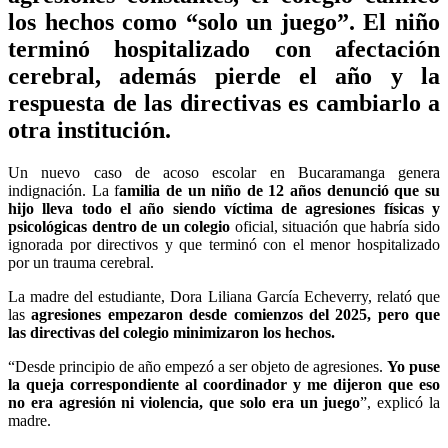
los hechos como “solo un juego”. El niño
terminó hospitalizado con afectación
cerebral, además pierde el año y la
respuesta de las directivas es cambiarlo a
otra institución.
Un nuevo caso de acoso escolar en Bucaramanga genera
indignación. La f
amilia de un niño de 12 años denunció que su
hijo lleva todo el año siendo víctima de agresiones físicas y
psicológicas dentro de un colegio
oficial, situación que habría sido
ignorada por directivos y que terminó con el menor hospitalizado
por un trauma cerebral.
La madre del estudiante, Dora Liliana García Echeverry, relató que
las
agresiones empezaron desde comienzos del 2025, pero que
las directivas del colegio minimizaron los hechos.
“Desde principio de año empezó a ser objeto de agresiones.
Yo puse
la queja correspondiente al coordinador y me dijeron que eso
no era agresión ni violencia, que solo era un juego
”, explicó la
madre.