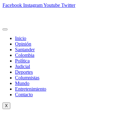
Facebook
Instagram
Youtube
Twitter
Inicio
Opinión
Santander
Colombia
Política
Judicial
Deportes
Columnistas
Mundo
Entretenimiento
Contacto
X