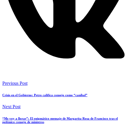
Previous Post
Crisis en el Gobierno: Petro califica consejo como “caníbal”
Next Post
“Me voy a llorar”: El enigmático mensaje de Margarita Rosa de Francisco tras el
polémico consejo de ministros