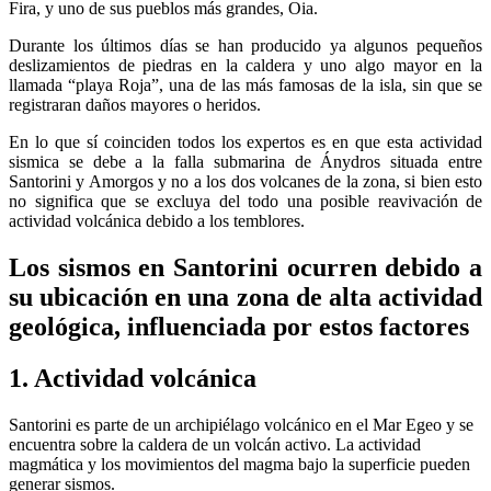
Fira, y uno de sus pueblos más grandes, Oia.
Durante los últimos días se han producido ya algunos pequeños
deslizamientos de piedras en la caldera y uno algo mayor en la
llamada “playa Roja”, una de las más famosas de la isla, sin que se
registraran daños mayores o heridos.
En lo que sí coinciden todos los expertos es en que esta actividad
sismica se debe a la falla submarina de Ánydros situada entre
Santorini y Amorgos y no a los dos volcanes de la zona, si bien esto
no significa que se excluya del todo una posible reavivación de
actividad volcánica debido a los temblores.
Los sismos en Santorini ocurren debido a
su ubicación en una zona de alta actividad
geológica, influenciada por estos factores
1. Actividad volcánica
Santorini es parte de un archipiélago volcánico en el Mar Egeo y se
encuentra sobre la caldera de un volcán activo. La actividad
magmática y los movimientos del magma bajo la superficie pueden
generar sismos.