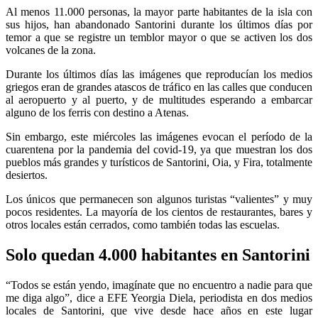
Al menos 11.000 personas, la mayor parte habitantes de la isla con
sus hijos, han abandonado Santorini durante los últimos días por
temor a que se registre un temblor mayor o que se activen los dos
volcanes de la zona.
Durante los últimos días las imágenes que reproducían los medios
griegos eran de grandes atascos de tráfico en las calles que conducen
al aeropuerto y al puerto, y de multitudes esperando a embarcar
alguno de los ferris con destino a Atenas.
Sin embargo, este miércoles las imágenes evocan el período de la
cuarentena por la pandemia del covid-19, ya que muestran los dos
pueblos más grandes y turísticos de Santorini, Oia, y Fira, totalmente
desiertos.
Los únicos que permanecen son algunos turistas “valientes” y muy
pocos residentes. La mayoría de los cientos de restaurantes, bares y
otros locales están cerrados, como también todas las escuelas.
Solo quedan 4.000 habitantes en Santorini
“Todos se están yendo, imagínate que no encuentro a nadie para que
me diga algo”, dice a EFE Yeorgia Diela, periodista en dos medios
locales de Santorini, que vive desde hace años en este lugar