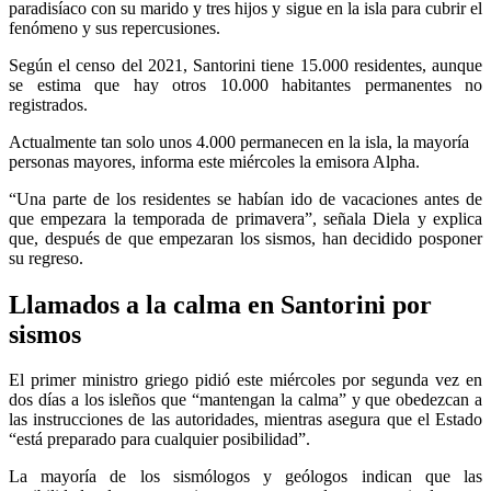
paradisíaco con su marido y tres hijos y sigue en la isla para cubrir el
fenómeno y sus repercusiones.
Según el censo del 2021, Santorini tiene 15.000 residentes, aunque
se estima que hay otros 10.000 habitantes permanentes no
registrados.
Actualmente tan solo unos 4.000 permanecen en la isla, la mayoría
personas mayores, informa este miércoles la emisora Alpha.
“Una parte de los residentes se habían ido de vacaciones antes de
que empezara la temporada de primavera”, señala Diela y explica
que, después de que empezaran los sismos, han decidido posponer
su regreso.
Llamados a la calma en Santorini por
sismos
El primer ministro griego pidió este miércoles por segunda vez en
dos días a los isleños que “mantengan la calma” y que obedezcan a
las instrucciones de las autoridades, mientras asegura que el Estado
“está preparado para cualquier posibilidad”.
La mayoría de los sismólogos y geólogos indican que las