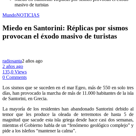
masivo de turistas
Mundo
NOTICIAS
Miedo en Santorini: Réplicas por sismos
provocan el éxodo masivo de turistas
radiosanta
2 años ago
2 años ago
135,0 Views
0 Comments
Los sismos que se suceden en el mar Egeo, más de 550 en solo tres
días, han provocado la marcha de más de 11.000 habitantes de la isla
de Santorini, en Grecia.
La mayoría de los residentes han abandonado Santorini debido al
temor que les produce la oleada de terremotos de hasta 5 de
magnitud que sacude esta isla griega desde hace casi dos semanas,
mientras el Gobierno habla de un “fenómeno geológico complejo” y
pide a los isleños “mantener la calma”.