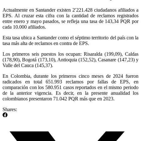
Actualmente en Santander existen 2′221.428 ciudadanos afiliados a
EPS. Al cruzar esta cifra con la cantidad de reclamos registrados
entre enero y mayo pasados, se refleja una tasa de 143,34 PQR por
cada 10.000 afiliados.
Esta tasa ubica a Santander como el séptimo territorio del país con la
tasa más alta de reclamos en contra de EPS.
Los primeros seis puestos los ocupan: Risaralda (199,09), Caldas
(178,90), Bogotá (173,10), Antioquia (152,52), Casanare (147,23) y
Valle del Cauca (145,37).
En Colombia, durante los primeros cinco meses de 2024 fueron
radicados en total 651.993 reclamos por fallas de EPS, en
comparación con los 580.951 casos reportados en el mismo periodo
de la anterior vigencia. Es decir, en la presente anualidad los
colombianos presentaron 71.042 PQR más que en 2023.
Shares: