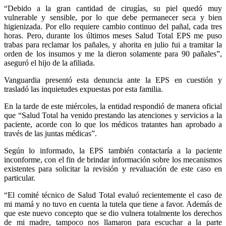
“Debido a la gran cantidad de cirugías, su piel quedó muy
vulnerable y sensible, por lo que debe permanecer seca y bien
higienizada. Por ello requiere cambio continuo del pañal, cada tres
horas. Pero, durante los últimos meses Salud Total EPS me puso
trabas para reclamar los pañales, y ahorita en julio fui a tramitar la
orden de los insumos y me la dieron solamente para 90 pañales”,
aseguró el hijo de la afiliada.
Vanguardia presentó esta denuncia ante la EPS en cuestión y
trasladó las inquietudes expuestas por esta familia.
En la tarde de este miércoles, la entidad respondió de manera oficial
que “Salud Total ha venido prestando las atenciones y servicios a la
paciente, acorde con lo que los médicos tratantes han aprobado a
través de las juntas médicas”.
Según lo informado, la EPS también contactaría a la paciente
inconforme, con el fin de brindar información sobre los mecanismos
existentes para solicitar la revisión y revaluación de este caso en
particular.
“El comité técnico de Salud Total evaluó recientemente el caso de
mi mamá y no tuvo en cuenta la tutela que tiene a favor. Además de
que este nuevo concepto que se dio vulnera totalmente los derechos
de mi madre, tampoco nos llamaron para escuchar a la parte