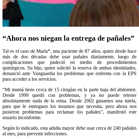
“Ahora nos niegan la entrega de pañales”
Tal es el caso de María*, una paciente de 87 años, quien desde hace
más de dos décadas debe usar pañales diariamente, luego de
complicaciones que padeció en medio de procedimientos
quirúrgicos. Su hijo, quien solicitó la reserva de ambas identidades,
denunció ante Vanguardia los problemas que enfrenta con la EPS
para acceder a los servicios.
“Mi mamá tiene cerca de 15 cirugías en la parte baja del abdomen.
Desde 1999 quedó con problemas, y ya no puede retener
absolutamente nada de la orina. Desde 2002 ganamos una tutela,
para que le entreguen los insumos que necesita, pero ahora nos
pusieron problemas para reclamar los pañales”, manifestó este
usuario inconforme.
Según lo indicado, esta adulta mayor debe usar cerca de 240 pañales
al mes, para prevenir infecciones.