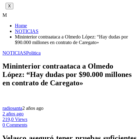
X
M
Home
NOTICIAS
Mininterior contraataca a Olmedo López: “Hay dudas por
$90.000 millones en contrato de Caregato»
NOTICIAS
Politica
Mininterior contraataca a Olmedo
López: “Hay dudas por $90.000 millones
en contrato de Caregato»
radiosanta
2 años ago
2 años ago
219,0 Views
0 Comments
Velasco aseguró tener pruebas suficientes