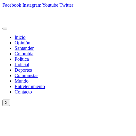
Facebook
Instagram
Youtube
Twitter
Inicio
Opinión
Santander
Colombia
Política
Judicial
Deportes
Columnistas
Mundo
Entretenimiento
Contacto
X