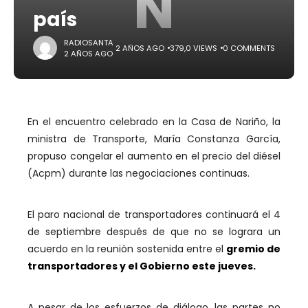
N
país
RADIOSANTA
2 AÑOS AGO
379,0 VIEWS
0 COMMENTS
2 AÑOS AGO
En el encuentro celebrado en la Casa de Nariño, la
ministra de Transporte, María Constanza García,
propuso congelar el aumento en el precio del diésel
(Acpm) durante las negociaciones continuas.
El paro nacional de transportadores continuará el 4
de septiembre después de que no se lograra un
acuerdo en la reunión sostenida entre el
gremio de
transportadores y el Gobierno este jueves.
A pesar de los esfuerzos de diálogo, las partes no