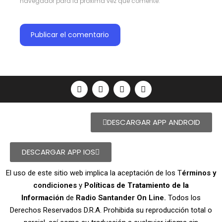
navegador para la próxima vez que comente.
DESCARGAR APP ANDROID
DESCARGAR APP IOS
El uso de este sitio web implica la aceptación de los T
érminos y
condiciones
y
Políticas de Tratamiento de la
Información
de
Radio Santander On Line.
Todos los
Derechos Reservados D.R.A. Prohibida su reproducción total o