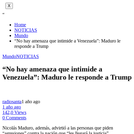
X
“
Home
NOTICIAS
Mundo
“No hay amenaza que intimide a Venezuela”: Maduro le
responde a Trump
Mundo
NOTICIAS
“No hay amenaza que intimide a
Venezuela”: Maduro le responde a Trump
radiosanta
1 año ago
1 año ago
142,0 Views
0 Comments
Nicolás Maduro, además, advirtió a las personas que piden
“agresiones” contra la nación que “les llegará la justicia”.