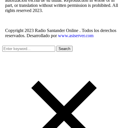
autorización escrita de su titular. Reproduction in whole or in
part, or translation without written permission is prohibited. All
rights reserved 2023.
Copyright 2023 Radio Santander Online . Todos los derechos
reservados. Desarrollado por
www.asiserver.com
Search