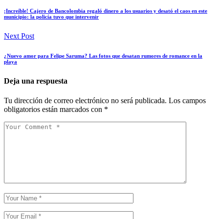
¡Increíble! Cajero de Bancolombia regaló dinero a los usuarios y desató el caos en este
municipio: la policía tuvo que intervenir
Next Post
¿Nuevo amor para Felipe Saruma? Las fotos que desatan rumores de romance en la
playa
Deja una respuesta
Tu dirección de correo electrónico no será publicada.
Los campos
obligatorios están marcados con
*