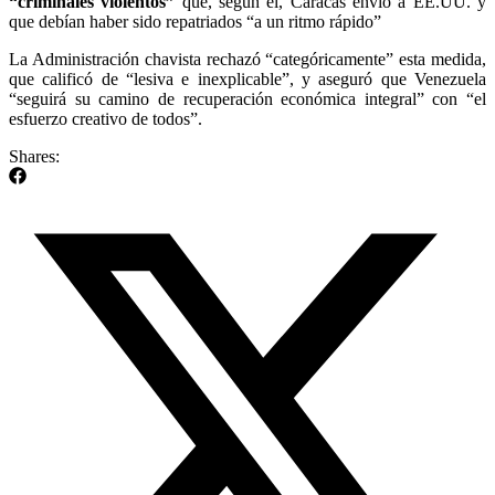
“criminales violentos”
que, según él, Caracas envió a EE.UU. y
que debían haber sido repatriados “a un ritmo rápido”
La Administración chavista rechazó “categóricamente” esta medida,
que calificó de “lesiva e inexplicable”, y aseguró que Venezuela
“seguirá su camino de recuperación económica integral” con “el
esfuerzo creativo de todos”.
Shares: