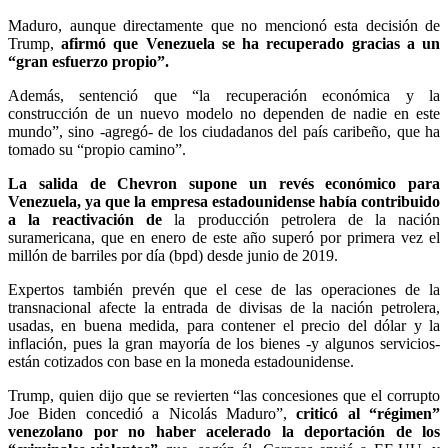
Maduro, aunque directamente que no mencionó esta decisión de
Trump,
afirmó que Venezuela se ha recuperado gracias a un
“gran esfuerzo propio”.
Además, sentenció que “la recuperación económica y la
construcción de un nuevo modelo no dependen de nadie en este
mundo”, sino -agregó- de los ciudadanos del país caribeño, que ha
tomado su “propio camino”.
La salida de Chevron supone un revés económico para
Venezuela, ya que la empresa estadounidense había contribuido
a la reactivación de
la producción petrolera de la nación
suramericana, que en enero de este año superó por primera vez el
millón de barriles por día (bpd) desde junio de 2019.
Expertos también prevén que el cese de las operaciones de la
transnacional afecte la entrada de divisas de la nación petrolera,
usadas, en buena medida, para contener el precio del dólar y la
inflación, pues la gran mayoría de los bienes -y algunos servicios-
están cotizados con base en la moneda estadounidense.
Trump, quien dijo que se revierten “las concesiones que el corrupto
Joe Biden concedió a Nicolás Maduro”,
criticó al “régimen”
venezolano por no haber acelerado la deportación de los