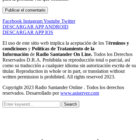
Facebook
Instagram
Youtube
Twitter
DESCARGAR APP ANDROID
DESCARGAR APP IOS
El uso de este sitio web implica la aceptación de los T
érminos y
condiciones
y
Políticas de Tratamiento de la
Información
de
Radio Santander On Line.
Todos los Derechos
Reservados D.R.A. Prohibida su reproducción total o parcial, así
como su traducción a cualquier idioma sin autorización escrita de su
titular. Reproduction in whole or in part, or translation without
written permission is prohibited. All rights reserved 2023.
Copyright 2023 Radio Santander Online . Todos los derechos
reservados. Desarrollado por
www.asiserver.com
Search