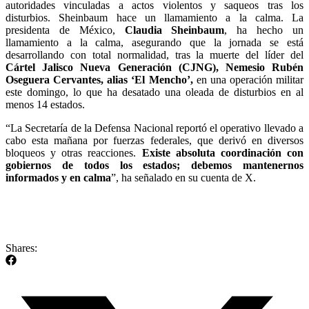
autoridades vinculadas a actos violentos y saqueos tras los
disturbios. Sheinbaum hace un llamamiento a la calma. La
presidenta de México,
Claudia Sheinbaum
, ha hecho un
llamamiento a la calma, asegurando que la jornada se está
desarrollando con total normalidad, tras la muerte del líder del
Cártel Jalisco Nueva Generación (CJNG), Nemesio Rubén
Oseguera Cervantes, alias ‘El Mencho’,
en una operación militar
este domingo, lo que ha desatado una oleada de disturbios en al
menos 14 estados.
“La Secretaría de la Defensa Nacional reportó el operativo llevado a
cabo esta mañana por fuerzas federales, que derivó en diversos
bloqueos y otras reacciones.
Existe absoluta coordinación con
gobiernos de todos los estados; debemos mantenernos
informados y en calma
”, ha señalado en su cuenta de X.
Shares: