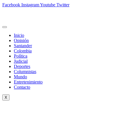
Facebook
Instagram
Youtube
Twitter
Inicio
Opinión
Santander
Colombia
Política
Judicial
Deportes
Columnistas
Mundo
Entretenimiento
Contacto
X