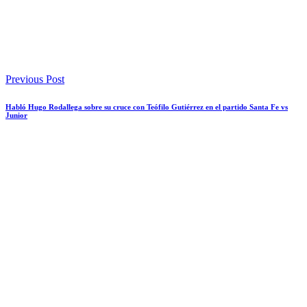
Previous Post
Habló Hugo Rodallega sobre su cruce con Teófilo Gutiérrez en el partido Santa Fe vs
Junior