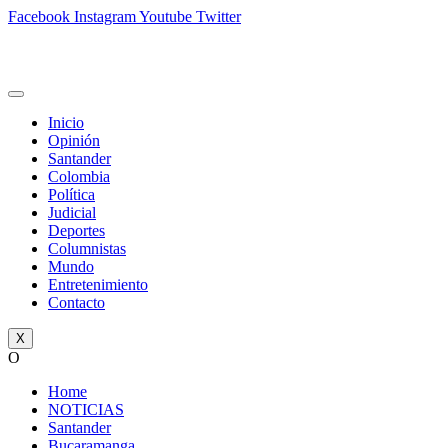
Facebook
Instagram
Youtube
Twitter
Inicio
Opinión
Santander
Colombia
Política
Judicial
Deportes
Columnistas
Mundo
Entretenimiento
Contacto
X
O
Home
NOTICIAS
Santander
Bucaramanga