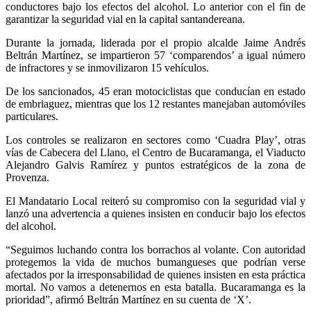
conductores bajo los efectos del alcohol. Lo anterior con el fin de
garantizar la seguridad vial en la capital santandereana.
Durante la jornada, liderada por el propio alcalde Jaime Andrés
Beltrán Martínez, se impartieron 57 ‘comparendos’ a igual número
de infractores y se inmovilizaron 15 vehículos.
De los sancionados, 45 eran motociclistas que conducían en estado
de embriaguez, mientras que los 12 restantes manejaban automóviles
particulares.
Los controles se realizaron en sectores como ‘Cuadra Play’, otras
vías de Cabecera del Llano, el Centro de Bucaramanga, el Viaducto
Alejandro Galvis Ramírez y puntos estratégicos de la zona de
Provenza.
El Mandatario Local reiteró su compromiso con la seguridad vial y
lanzó una advertencia a quienes insisten en conducir bajo los efectos
del alcohol.
“Seguimos luchando contra los borrachos al volante. Con autoridad
protegemos la vida de muchos bumangueses que podrían verse
afectados por la irresponsabilidad de quienes insisten en esta práctica
mortal. No vamos a detenernos en esta batalla. Bucaramanga es la
prioridad”, afirmó Beltrán Martínez en su cuenta de ‘X’.