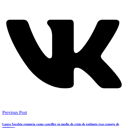
Previous Post
Laura Sarabia renuncia como canciller en medio de crisis de gabinete tras consejo de
ministros