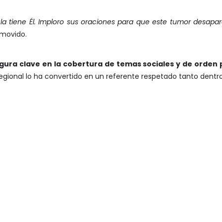
la tiene Él. Imploro sus oraciones para que este tumor desapa
nmovido.
gura clave en la cobertura de temas sociales y de orden p
gional lo ha convertido en un referente respetado tanto dent