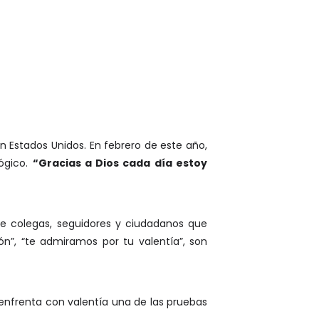
Estados Unidos. En febrero de este año,
ógico.
“Gracias a Dios cada día estoy
de colegas, seguidores y ciudadanos que
n”, “te admiramos por tu valentía”, son
enfrenta con valentía una de las pruebas