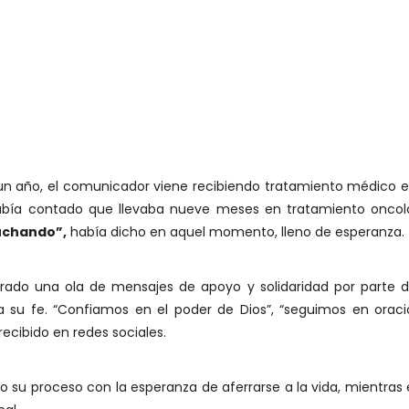
año, el comunicador viene recibiendo tratamiento médico en 
 había contado que llevaba nueve meses en tratamiento oncol
luchando”,
había dicho en aquel momento, lleno de esperanza.
rado una ola de mensajes de apoyo y solidaridad por parte 
 su fe. “Confiamos en el poder de Dios”, “seguimos en oració
ecibido en redes sociales.
su proceso con la esperanza de aferrarse a la vida, mientras 