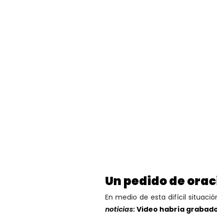
Un pedido de orac
En medio de esta difícil situaci
noticias:
Video habría grabado