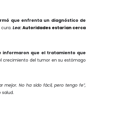
irmó que enfrenta un diagnóstico de
e cura.
Lea:
Autoridades estarían cerca
le informaron que el tratamiento que
 el crecimiento del tumor en su estómago
 mejor. No ha sido fácil, pero tengo fe”,
 salud.