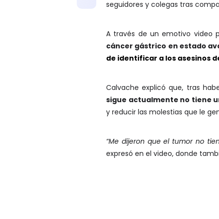
seguidores y colegas tras compa
A través de un emotivo video 
cáncer gástrico en estado a
de identificar a los asesinos 
Calvache explicó que, tras ha
sigue actualmente no tiene un 
y reducir las molestias que le ge
“Me dijeron que el tumor no tien
expresó en el video, donde tamb