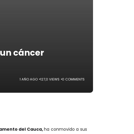
 un cáncer
1 AÑO AGO
127,0 VIEWS
0 COMMENTS
rtamento del Cauca,
ha conmovido a sus