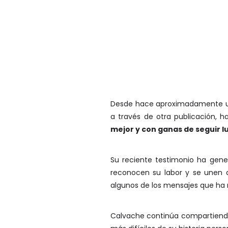
Desde hace aproximadamente un 
a través de otra publicación,
mejor y con ganas de seguir 
Su reciente testimonio ha gene
reconocen su labor y se unen a
algunos de los mensajes que ha r
Calvache continúa compartiendo 