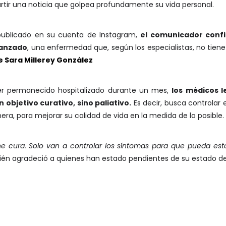
rtir una noticia que golpea profundamente su vida personal.
publicado en su cuenta de Instagram,
el comunicador conf
vanzado
, una enfermedad que, según los especialistas, no tien
de Sara Millerey González
ber permanecido hospitalizado durante un mes,
los médicos 
objetivo curativo, sino paliativo.
Es decir, busca controlar
nera, para mejorar su calidad de vida en la medida de lo posible.
e cura. Solo van a controlar los síntomas para que pueda estar
ién agradeció a quienes han estado pendientes de su estado de