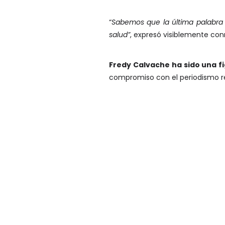
“
Sabemos que la última palabra 
salud”
, expresó visiblemente co
Fredy Calvache ha sido una fi
compromiso con el periodismo re