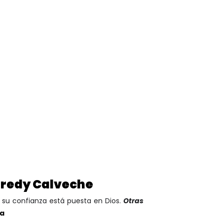
Fredy Calveche
e su confianza está puesta en Dios.
Otras
na