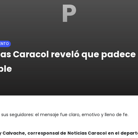
P
IENTO
cias Caracol reveló que padece
ble
sus seguidores: el mensaje fue claro, emotivo y lleno de fe.
dy Calvache, corresponsal de Noticias Caracol en el depa