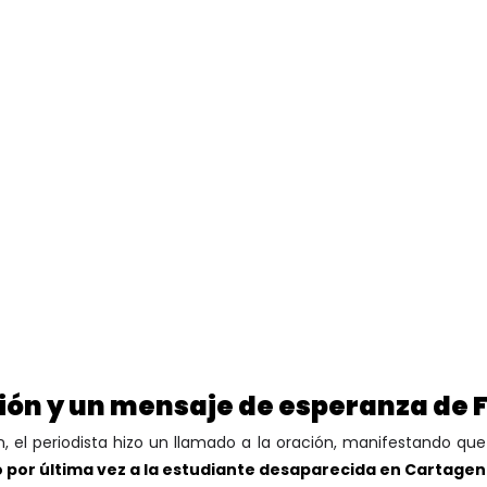
ión y un mensaje de esperanza de 
ón, el periodista hizo un llamado a la oración, manifestando qu
 por última vez a la estudiante desaparecida en Cartage