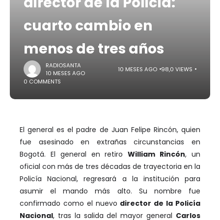
director de la Policía:
cuarto cambio en
menos de tres años
RADIOSANTA
10 MESES AGO
98,0 VIEWS
10 MESES AGO
0 COMMENTS
El general es el padre de Juan Felipe Rincón, quien
fue asesinado en extrañas circunstancias en
Bogotá. El general en retiro
William Rincón
, un
oficial con más de tres décadas de trayectoria en la
Policía Nacional, regresará a la institución para
asumir el mando más alto. Su nombre fue
confirmado como el nuevo
director de la Policía
Nacional
, tras la salida del mayor general
Carlos