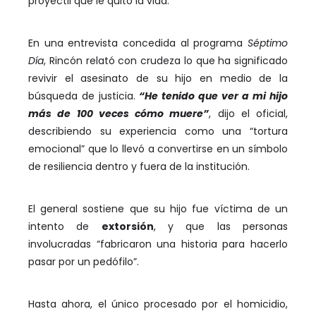
proyectil que le quitó la vida.
En una entrevista concedida al programa
Séptimo
Día
, Rincón relató con crudeza lo que ha significado
revivir el asesinato de su hijo en medio de la
búsqueda de justicia.
“He tenido que ver a mi hijo
más de 100 veces cómo muere”
, dijo el oficial,
describiendo su experiencia como una “tortura
emocional” que lo llevó a convertirse en un símbolo
de resiliencia dentro y fuera de la institución.
El general sostiene que su hijo fue víctima de un
intento de
extorsión
, y que las personas
involucradas “fabricaron una historia para hacerlo
pasar por un pedófilo”.
Hasta ahora, el único procesado por el homicidio,