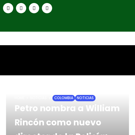
HOME
NOTICIAS
COLOMBIA
NOTICIAS
Petro nombra a William
Rincón como nuevo