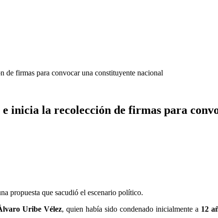
ión de firmas para convocar una constituyente nacional
 e inicia la recolección de firmas para conv
una propuesta que sacudió el escenario político.
lvaro Uribe Vélez
, quien había sido condenado inicialmente a
12 a