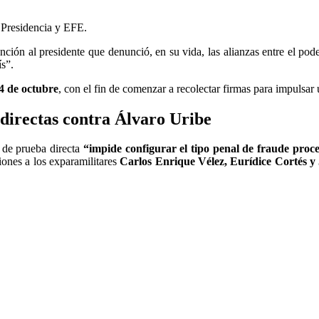
 Presidencia y EFE.
anción al presidente que denunció, en su vida, las alianzas entre el pod
s”.
4 de octubre
, con el fin de comenzar a recolectar firmas para impulsar
directas contra Álvaro Uribe
a de prueba directa
“impide configurar el tipo penal de fraude proce
iones a los exparamilitares
Carlos Enrique Vélez, Eurídice Cortés y 