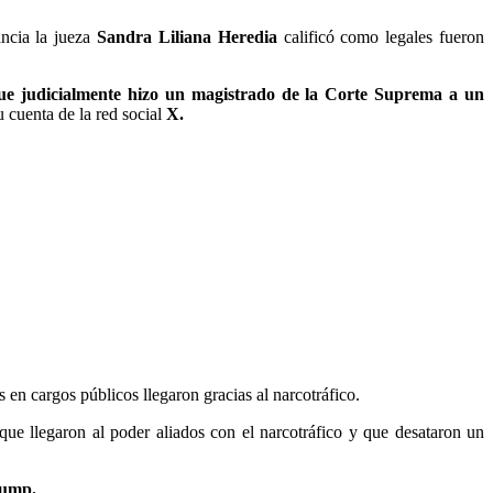
ancia la jueza
Sandra Liliana Heredia
calificó como legales fueron
 que judicialmente hizo un magistrado de la Corte Suprema a un
 cuenta de la red social
X.
 en cargos públicos llegaron gracias al narcotráfico.
 que llegaron al poder aliados con el narcotráfico y que desataron un
rump.