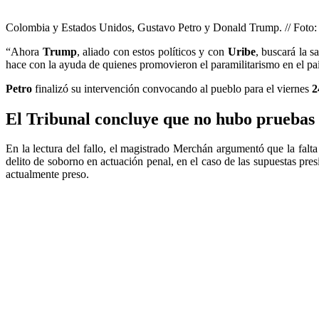
Colombia y Estados Unidos, Gustavo Petro y Donald Trump. // Foto:
“Ahora
Trump
, aliado con estos políticos y con
Uribe
, buscará la s
hace con la ayuda de quienes promovieron el paramilitarismo en el paí
Petro
finalizó su intervención convocando al pueblo para el viernes
2
El Tribunal concluye que no hubo pruebas 
En la lectura del fallo, el magistrado Merchán argumentó que la falt
delito de soborno en actuación penal, en el caso de las supuestas pres
actualmente preso.