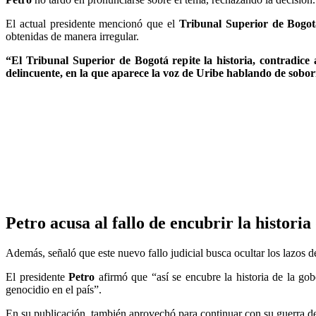
El actual presidente mencionó que el
Tribunal Superior de Bogo
obtenidas de manera irregular.
“El Tribunal Superior de Bogotá repite la historia, contradic
delincuente, en la que aparece la voz de Uribe hablando de sobor
Petro acusa al fallo de encubrir la histor
Además, señaló que este nuevo fallo judicial busca ocultar los lazos d
El presidente
Petro
afirmó que “así se encubre la historia de la gobe
genocidio en el país”.
En su publicación, también aprovechó para continuar con su guerra de