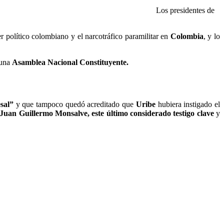
Los presidentes de
er político colombiano y el narcotráfico paramilitar en
Colombia
, y lo
 una
Asamblea Nacional Constituyente.
sal”
y que tampoco quedó acreditado que
Uribe
hubiera instigado el
Juan Guillermo Monsalve, este último considerado testigo clave
y