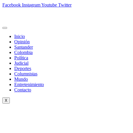
Facebook
Instagram
Youtube
Twitter
Inicio
Opinión
Santander
Colombia
Política
Judicial
Deportes
Columnistas
Mundo
Entretenimiento
Contacto
X