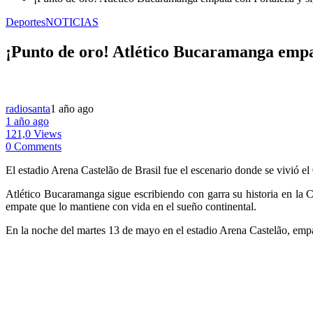
Deportes
NOTICIAS
¡Punto de oro! Atlético Bucaramanga empat
radiosanta
1 año ago
1 año ago
121,0 Views
0 Comments
El estadio Arena Castelão de Brasil fue el escenario donde se vivió el 
Atlético Bucaramanga sigue escribiendo con garra su historia en la C
empate que lo mantiene con vida en el sueño continental.
En la noche del martes 13 de mayo en el estadio Arena Castelão, empató