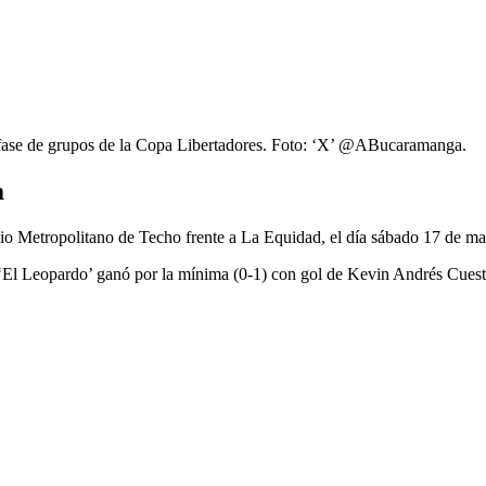
e fase de grupos de la Copa Libertadores. Foto: ‘X’ @ABucaramanga.
a
dio Metropolitano de Techo frente a La Equidad, el día sábado 17 de may
‘El Leopardo’ ganó por la mínima (0-1) con gol de Kevin Andrés Cuesta,