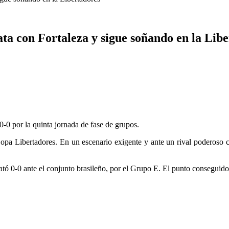
a con Fortaleza y sigue soñando en la Lib
0-0 por la quinta jornada de fase de grupos.
opa Libertadores. En un escenario exigente y ante un rival poderoso c
 0-0 ante el conjunto brasileño, por el Grupo E. El punto conseguido re