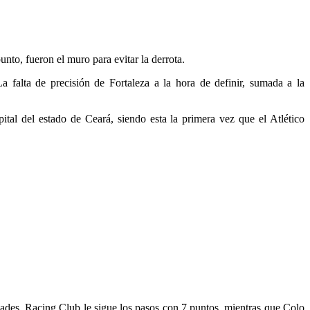
unto, fueron el muro para evitar la derrota.
 falta de precisión de Fortaleza a la hora de definir, sumada a la
tal del estado de Ceará, siendo esta la primera vez que el Atlético
dades. Racing Club le sigue los pasos con 7 puntos, mientras que Colo