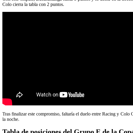
Colo cierra la tabla con 2 puntos.
Tras finalizar este compromiso, faltaría el duelo entre Racing y Colo C
la noche.
Tabla de posiciones del Grupo E de la Cop