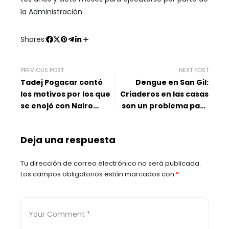
la Administración.
Shares:
PREVIOUS POST
NEXT POST
Tadej Pogacar contó
Dengue en San Gil:
los motivos por los que
Criaderos en las casas
se enojó con Nairo
son un problema para
Quintana
el control
Deja una respuesta
Tu dirección de correo electrónico no será publicada.
Los campos obligatorios están marcados con
*