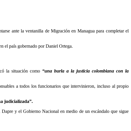
ntarse ante la ventanilla de Migración en Managua para completar el
en el país gobernado por Daniel Ortega.
ficó la situación como
“una burla a la justicia colombiana con la
nsables a todos los funcionarios que intervinieron, incluso al propio
a judicializada”.
 el Dapre y el Gobierno Nacional en medio de un escándalo que sigue