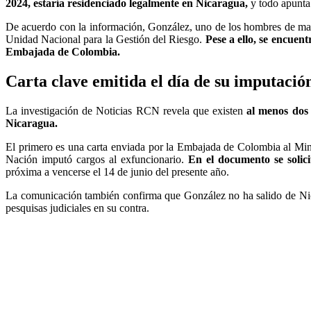
2024, estaría residenciado legalmente en Nicaragua,
y todo apunta
De acuerdo con la información, González, uno de los hombres de mayo
Unidad Nacional para la Gestión del Riesgo.
Pese a ello, se encuen
Embajada de Colombia.
Carta clave emitida el día de su imputació
La investigación de Noticias RCN revela que existen
al menos dos 
Nicaragua.
El primero es una carta enviada por la Embajada de Colombia al Mini
Nación imputó cargos al exfuncionario.
En el documento se solici
próxima a vencerse el 14 de junio del presente año.
La comunicación también confirma que González no ha salido de Nica
pesquisas judiciales en su contra.