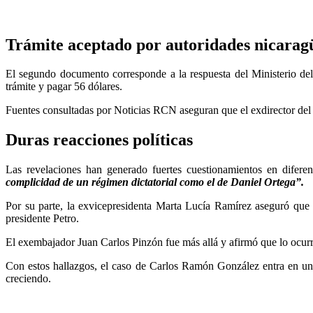
Trámite aceptado por autoridades nicarag
El segundo documento corresponde a la respuesta del Ministerio del
trámite y pagar 56 dólares.
Fuentes consultadas por Noticias RCN aseguran que el exdirector del 
Duras reacciones políticas
Las revelaciones han generado fuertes cuestionamientos en diferent
complicidad de un régimen dictatorial como el de Daniel Ortega”.
Por su parte, la exvicepresidenta Marta Lucía Ramírez aseguró que 
presidente Petro.
El exembajador Juan Carlos Pinzón fue más allá y afirmó que lo ocur
Con estos hallazgos, el caso de Carlos Ramón González entra en una
creciendo.