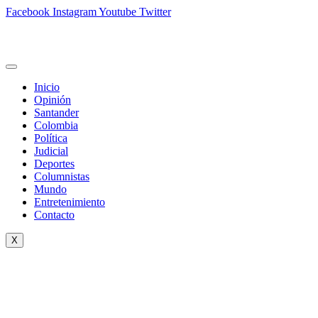
Facebook
Instagram
Youtube
Twitter
Inicio
Opinión
Santander
Colombia
Política
Judicial
Deportes
Columnistas
Mundo
Entretenimiento
Contacto
X