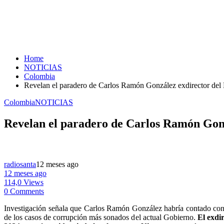
Home
NOTICIAS
Colombia
Revelan el paradero de Carlos Ramón González exdirector del 
Colombia
NOTICIAS
Revelan el paradero de Carlos Ramón Gonz
radiosanta
12 meses ago
12 meses ago
114,0 Views
0 Comments
Investigación señala que Carlos Ramón González habría contado co
de los casos de corrupción más sonados del actual Gobierno.
El exdi