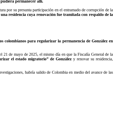
pudiera permanecer allí.
ra por su presunta participación en el entramado de corrupción de la
n una residencia cuya renovación fue tramitada con respaldo de la
ios colombianos para regularizar la permanencia de González en
el 21 de mayo de 2025, el mismo día en que la Fiscalía General de la
rizar el estado migratorio” de González
y renovar su residencia,
vestigaciones, habría salido de Colombia en medio del avance de las