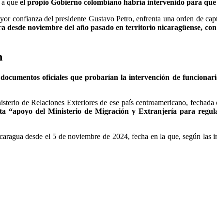
 a que
el propio Gobierno colombiano habría intervenido para que 
r confianza del presidente Gustavo Petro, enfrenta una orden de captu
tra desde noviembre del año pasado en territorio nicaragüense, co
n
documentos oficiales que probarían la intervención de funcionar
sterio de Relaciones Exteriores de ese país centroamericano, fechada 
ta “apoyo del Ministerio de Migración y Extranjería para regula
ragua desde el 5 de noviembre de 2024, fecha en la que, según las in