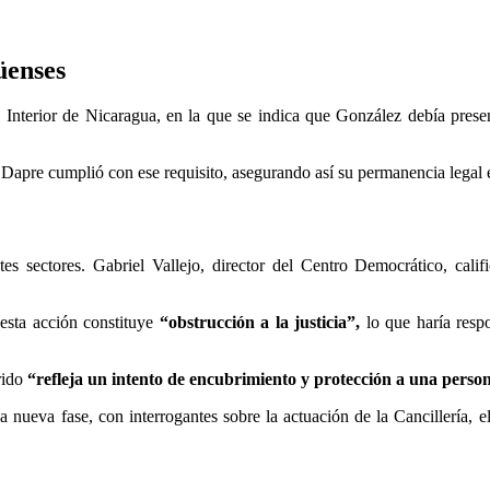
üenses
 Interior de Nicaragua, en la que se indica que González debía prese
Dapre cumplió con ese requisito, asegurando así su permanencia legal 
es sectores. Gabriel Vallejo, director del Centro Democrático, cali
esta acción constituye
“obstrucción a la justicia”,
lo que haría respo
rido
“refleja un intento de encubrimiento y protección a una person
 nueva fase, con interrogantes sobre la actuación de la Cancillería,