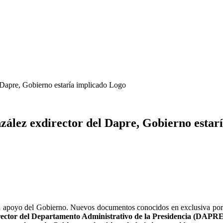
Dapre, Gobierno estaría implicado Logo
ález exdirector del Dapre, Gobierno estar
n apoyo del Gobierno. Nuevos documentos conocidos en exclusiva por 
rector del Departamento Administrativo de la Presidencia (DAPRE)