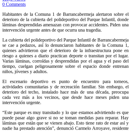
0 Comments
Habitantes de la Comuna 1 de Barrancabermeja alertaron sobre el
deterioro de la cubierta del polideportivo del Parque Infantil, donde
láminas desprendidas amenazan con provocar accidentes. Piden una
intervención urgente antes de que ocurra una tragedia.
La cubierta del polideportivo del Parque Infantil de Barrancabermeja
se cae a pedazos, así lo denunciaron habitantes de la Comuna 1,
quienes advirtieron que el deterioro de la infraestructura pone en
riesgo a quienes a diario practican deporte o transitan por el lugar.
Varias láminas, corroídas y desprendidas por el agua y el paso del
tiempo, cuelgan peligrosamente sobre el espacio donde entrenan
niños, jóvenes y adultos.
El escenario deportivo es punto de encuentro para torneos,
actividades comunitarias y de recreación familiar. Sin embargo, el
deterioro del techo, instalado hace más de una década, preocupa
cada vez más a los vecinos, que desde hace meses piden una
intervención urgente.
“Este parque es muy transitado y lo que estamos advirtiendo es que
puede pasar algo grave si no se toman medidas para reparar. Hay
láminas que están que se vienen abajo. Esto tiene rato de estar así y
nadie ha prestado atención”, denunció Carmelo Arroyave, residente