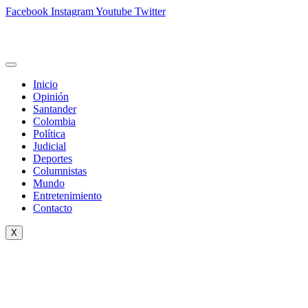
Facebook
Instagram
Youtube
Twitter
Inicio
Opinión
Santander
Colombia
Política
Judicial
Deportes
Columnistas
Mundo
Entretenimiento
Contacto
X