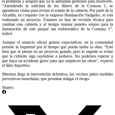
el problema y aseguró que ya se adelantan gestiones para resolverlo.
“Atendiendo la solicitud de los líderes de la Comuna 1, se
agendaron visitas para revisar el estado de la cubierta. Por parte de la
Alcaldía, en conjunto con la empresa Iluminación Yariguíes, se está
realizando un proyecto. Estamos en fase de revisión técnica para
cambiar esta cubierta y al tiempo instalar paneles solares para la
iluminación de este parque tan emblemático de la Comuna 1”,
indicó.
Aunque el anuncio oficial genera expectativas, en la comunidad
persiste la inquietud por el tiempo que pueda tardar la obra. “Está
bien que se piense en un proyecto grande, pero lo urgente es evitar
que la cubierta siga cayéndose a pedazos. No podemos esperar a
que haya un accidente grave para que empiecen las obras”, expresó
el líder deportivo.
Mientras llega la intervención definitiva, los vecinos piden medidas
preventivas inmediatas, que permitan mitigar el riesgo.
Shares: