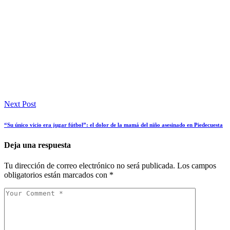
Next Post
“Su único vicio era jugar fútbol”: el dolor de la mamá del niño asesinado en Piedecuesta
Deja una respuesta
Tu dirección de correo electrónico no será publicada.
Los campos
obligatorios están marcados con
*