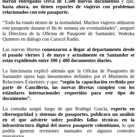
fueron entregados cerca de 1.500 nuevos documentos
y que,
hasta ahora, no tienen reportes de viajeros con problemas
relacionados con este pasaporte.
“Todo ha estado dentro de la normalidad. Muchos viajeros utilizaron
este pasaporte durante el fin de semana sin eventualidades”, aseguró
la Directora de la Oficina de Pasaporte de Santander, Waleska
Quintero en diálogo con Caracol Radio.
Las nuevas libretas
comenzaron a llegar al departamento desde
el pasado viernes 1 de mayo y actualmente en Santander se
están expidiendo entre 300 y 400 documentos diarios.
La funcionaria explicó además que la Oficina de Pasaportes de
Santander opera bajo lineamientos definidos por el Ministerio de
Relaciones Exteriores y que,
“según la capacitación recibida por
parte de Cancillería, las nuevas libretas cumplen con los
estándares internacionales requeridos para este tipo de
documentos”.
La consulta surgió luego de que Rodrigo Gracia,
experto en
ciberseguridad y sistemas de pasaportes, publicara un análisis
en el que advierte sobre posibles fallas técnicas en la
infraestructura digital del nuevo pasaporte colombiano,
lo que
podría generar revisiones manuales en algunos controles
migratorios.