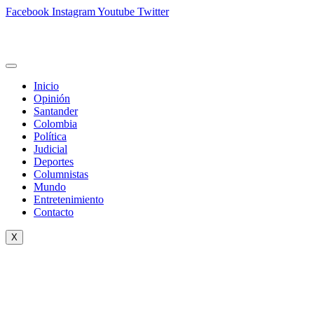
Facebook
Instagram
Youtube
Twitter
Inicio
Opinión
Santander
Colombia
Política
Judicial
Deportes
Columnistas
Mundo
Entretenimiento
Contacto
X