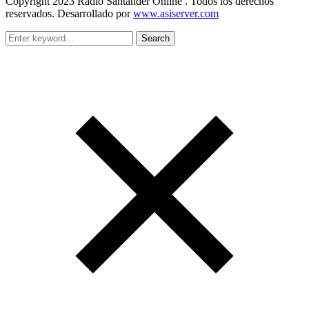
Copyright 2023 Radio Santander Online . Todos los derechos
reservados. Desarrollado por
www.asiserver.com
Search