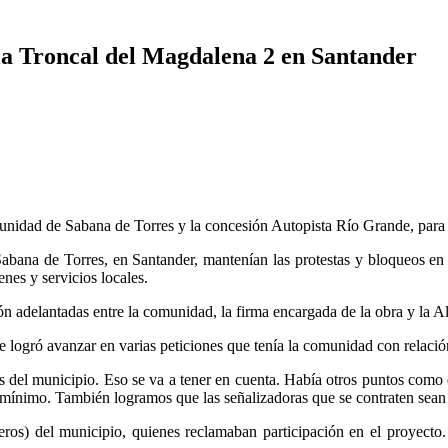
 la Troncal del Magdalena 2 en Santander
unidad de Sabana de Torres y la concesión Autopista Río Grande, para p
bana de Torres, en Santander, mantenían las protestas y bloqueos en l
nes y servicios locales.
n adelantadas entre la comunidad, la firma encargada de la obra y la Al
 logró avanzar en varias peticiones que tenía la comunidad con relación
onas del municipio. Eso se va a tener en cuenta. Había otros puntos com
 mínimo. También logramos que las señalizadoras que se contraten sean 
eros) del municipio, quienes reclamaban participación en el proyect