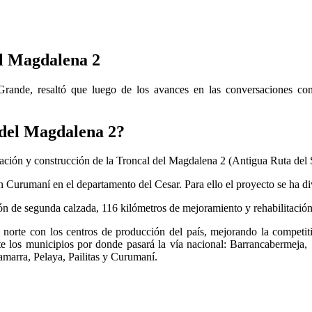
el Magdalena 2
rande, resaltó que luego de los avances en las conversaciones con
l del Magdalena 2?
ación y construcción de la Troncal del Magdalena 2 (Antigua Ruta del S
n Curumaní en el departamento del Cesar. Para ello el proyecto se ha di
n de segunda calzada, 116 kilómetros de mejoramiento y rehabilitación,
 norte con los centros de producción del país, mejorando la competiti
te los municipios por donde pasará la vía nacional: Barrancabermeja
arra, Pelaya, Pailitas y Curumaní.