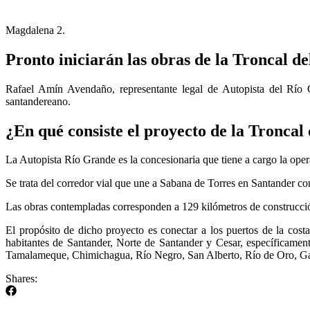
Magdalena 2.
Pronto iniciarán las obras de la Troncal d
Rafael Amín Avendaño, representante legal de Autopista del Río G
santandereano.
¿En qué consiste el proyecto de la Tronca
La Autopista Río Grande es la concesionaria que tiene a cargo la oper
Se trata del corredor vial que une a Sabana de Torres en Santander co
Las obras contempladas corresponden a 129 kilómetros de construcció
El propósito de dicho proyecto es conectar a los puertos de la costa
habitantes de Santander, Norte de Santander y Cesar, específicamen
Tamalameque, Chimichagua, Río Negro, San Alberto, Río de Oro, Gam
Shares: