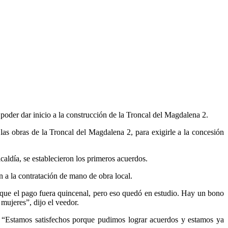
oder dar inicio a la construcción de la Troncal del Magdalena 2.
as obras de la Troncal del Magdalena 2, para exigirle a la concesión
caldía, se establecieron los primeros acuerdos.
 a la contratación de mano de obra local.
o que el pago fuera quincenal, pero eso quedó en estudio. Hay un bono
mujeres”, dijo el veedor.
o. “Estamos satisfechos porque pudimos lograr acuerdos y estamos ya