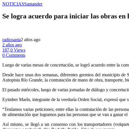
NOTICIAS
Santander
Se logra acuerdo para iniciar las obras en
radiosanta
2 años ago
2 años ago
187,0 Views
0 Comments
Luego de varias mesas de concertación, se logró acuerdo entre la com
Desde hace unas dos semanas, diferentes gremios del municipio de Sa
Autopista Río Grande, la contratación de mano de obra, transporte, bie
El pasado miércoles, luego de varias jornadas de diálogo y concertació
Eyimber Marín, integrante de la veeduría Orden Social, expresó que se
“Teníamos varias peticiones; entre ellas la contratación de las pers
de alimentación que logramos para las personas que se van a ganar el
Así mismo, se llegó a un consenso con los transportadores (volquet