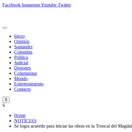
Facebook
Instagram
Youtube
Twitter
Inicio
Opinión
Santander
Colombia
Política
Judicial
Deportes
Columnistas
Mundo
Entretenimiento
Contacto
X
S
Home
NOTICIAS
Se logra acuerdo para iniciar las obras en la Troncal del Magda